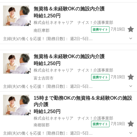
09:00~15:00/10:00~16:00/07:00~16:00/09:00~18:00/11:00~20:00 月/
山梨
南巨摩郡
ホームヘルパー
無資格＆未経験OKの施設内介護
火/水/木/金/土/日 などから選べます ...
時給1,250円
株式会社ネオキャリア ナイス！介護事業部
7月19日
提携サイト
南巨摩郡
主婦(夫)の働くを応援！ [勤務日数]： 週2日~5日
09:00~15:00/10:00~16:00/07:00~16:00/09:00~18:00/11:00~20:00 月/
山梨
南巨摩郡
ホームヘルパー
火/水/木/金/土/日 などから選べます ...
無資格＆未経験OKの施設内介護
時給1,250円
株式会社ネオキャリア ナイス！介護事業部
7月19日
提携サイト
富士吉田市
主婦(夫)の働くを応援！ [勤務日数]： 週2日~5日
09:00~15:00/10:00~16:00/07:00~16:00/09:00~18:00/11:00~20:00 月/
山梨
富士吉田市
ホームヘルパー
15時まで勤務OKの無資格＆未経験OKの施設
火/水/木/金/土/日 などから選べます ...
内介護
時給1,250円
株式会社ネオキャリア ナイス！介護事業部
7月19日
提携サイト
南都留郡
主婦(夫)の働くを応援！ [勤務日数]： 週2日~5日