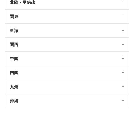
北陸・甲信越
関東
東海
関西
中国
四国
九州
沖縄