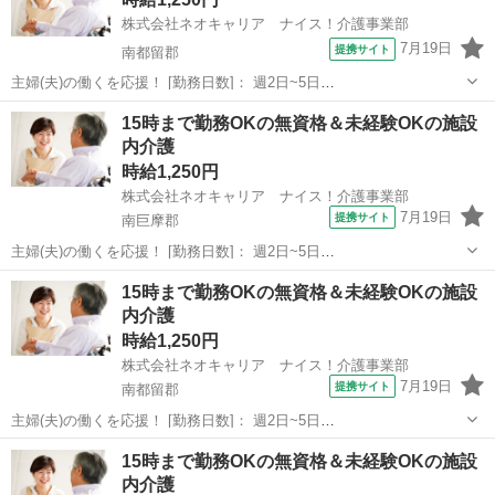
株式会社ネオキャリア ナイス！介護事業部
7月19日
提携サイト
南都留郡
主婦(夫)の働くを応援！ [勤務日数]： 週2日~5日
09:00~15:00/10:00~16:00/07:00~16:00/09:00~18:00/11:00~20:00 月/
山梨
南都留郡
ホームヘルパー
15時まで勤務OKの無資格＆未経験OKの施設
火/水/木/金/土/日 などから選べます ...
内介護
時給1,250円
株式会社ネオキャリア ナイス！介護事業部
7月19日
提携サイト
南巨摩郡
主婦(夫)の働くを応援！ [勤務日数]： 週2日~5日
09:00~15:00/10:00~16:00/07:00~16:00/09:00~18:00/11:00~20:00 月/
山梨
南巨摩郡
ホームヘルパー
15時まで勤務OKの無資格＆未経験OKの施設
火/水/木/金/土/日 などから選べます ...
内介護
時給1,250円
株式会社ネオキャリア ナイス！介護事業部
7月19日
提携サイト
南都留郡
主婦(夫)の働くを応援！ [勤務日数]： 週2日~5日
09:00~15:00/10:00~16:00/07:00~16:00/09:00~18:00/11:00~20:00 月/
山梨
南都留郡
ホームヘルパー
15時まで勤務OKの無資格＆未経験OKの施設
火/水/木/金/土/日 などから選べます ...
内介護