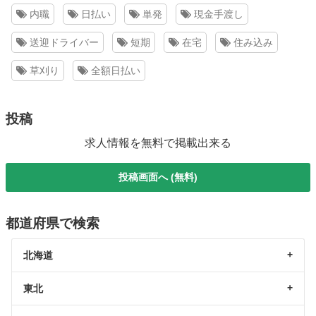
内職
日払い
単発
現金手渡し
送迎ドライバー
短期
在宅
住み込み
草刈り
全額日払い
投稿
求人情報を無料で掲載出来る
投稿画面へ (無料)
都道府県で検索
北海道
東北