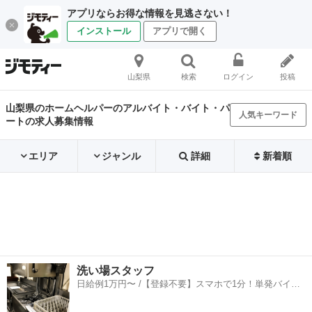
アプリならお得な情報を見逃さない！
インストール
アプリで開く
山梨県
検索
ログイン
投稿
山梨県のホームヘルパーのアルバイト・バイト・パ
人気キーワード
ートの求人募集情報
エリア
ジャンル
詳細
新着順
洗い場スタッフ
日給例1万円〜 /【登録不要】スマホで1分！単発バイト
一括検索✨