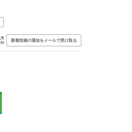
た方
新着投稿の通知をメールで受け取る
登録