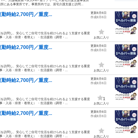
パー、介護職業務 <求人PR> 星ケアサービス居宅介護支援事業所
場所にある事業所です。事業所内では、居宅介護支援と訪問...
更新8月6日
時給2,700円／重度...
作成8月6日
宅を訪問し、安心してご自宅で生活を続けられるよう支援する重度
・入浴・排泄・着替え） ・生活援助（調理・...
お気に入り
更新8月6日
時給2,700円／重度...
作成8月6日
宅を訪問し、安心してご自宅で生活を続けられるよう支援する重度
・入浴・排泄・着替え） ・生活援助（調理・...
お気に入り
更新8月6日
時給2,700円／重度...
作成8月6日
1
宅を訪問し、安心してご自宅で生活を続けられるよう支援する重度
・入浴・排泄・着替え） ・生活援助（調理・...
お気に入り
更新8月6日
時給2,700円／重度...
作成8月6日
宅を訪問し、安心してご自宅で生活を続けられるよう支援する重度
・入浴・排泄・着替え） ・生活援助（調理・...
お気に入り