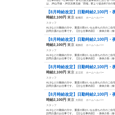
【仕事内容】<仕事内容> 居宅介護支援事業所におけるヘル
は、JR山手線・JR京浜東北線「田端」駅より徒歩約7分の
【8月時給改定】日勤時給2,100円・夜勤
時給2,100円
東京
板橋区
ホームヘルパー
スタッフ
ALSなどの難病の方や、重度の障がいをお持ちの方のご自
訪問介護のお仕事です。 【主な仕事内容】 ・身体介助（食事
【8月時給改定】日勤時給2,100円・夜勤
時給2,100円
東京
葛飾区
ホームヘルパー
スタッフ
ALSなどの難病の方や、重度の障がいをお持ちの方のご自
訪問介護のお仕事です。 【主な仕事内容】 ・身体介助（食事
【8月時給改定】日勤時給2,100円・夜勤
時給2,100円
東京
足立区
ホームヘルパー
スタッフ
ALSなどの難病の方や、重度の障がいをお持ちの方のご自
訪問介護のお仕事です。 【主な仕事内容】 ・身体介助（食事
【8月時給改定】日勤時給2,100円・夜勤
時給2,100円
東京
大田区
ホームヘルパー
スタッフ
ALSなどの難病の方や、重度の障がいをお持ちの方のご自
訪問介護のお仕事です。 【主な仕事内容】 ・身体介助（食事