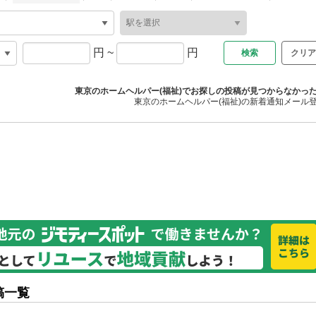
円
~
円
クリア
東京のホームヘルパー(福祉)でお探しの投稿が見つからなかっ
東京のホームヘルパー(福祉)の新着通知メール
稿一覧