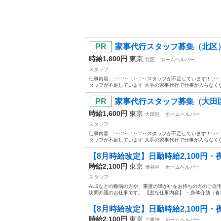
家事代行スタッフ募集（北区
時給1,600円
東京
北区
ホームヘルパー
スタッフ
仕事内容: ∴‥∵‥∴‥∵‥スタッフが不足しています!!∴
タッフが不足しています 大手の家事代行で仕事が入らなくなっ
家事代行スタッフ募集（大田
時給1,600円
東京
大田区
ホームヘルパー
スタッフ
仕事内容: ∴‥∵‥∴‥∵‥スタッフが不足しています!!∴
タッフが不足しています 大手の家事代行で仕事が入らなくなっ
【8月時給改定】日勤時給2,100円・夜勤
時給2,100円
東京
渋谷区
ホームヘルパー
スタッフ
ALSなどの難病の方や、重度の障がいをお持ちの方のご自
訪問介護のお仕事です。 【主な仕事内容】 ・身体介助（食事
【8月時給改定】日勤時給2,100円・夜勤
時給2,100円
東京
三鷹市
ホームヘルパー