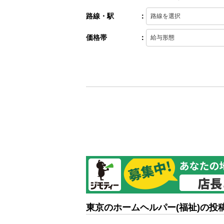
路線・駅
：
価格帯
：
東京のホームヘルパー(福祉)の投