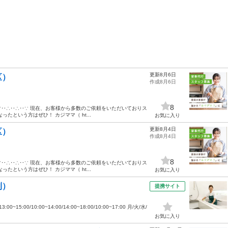
更新8月6日
区）
作成8月6日
8
‥∵‥∴‥∴‥∵ 現在、お客様から多数のご依頼をいただいておりス
たという方はぜひ！ カジママ（ ht...
お気に入り
更新8月4日
区）
作成8月4日
8
‥∵‥∴‥∴‥∵ 現在、お客様から多数のご依頼をいただいておりス
たという方はぜひ！ カジママ（ ht...
お気に入り
制）
提携サイト
15:00/10:00~14:00/14:00~18:00/10:00~17:00 月/火/水/
お気に入り