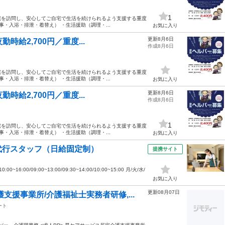
1
宅を訪問し、安心してご自宅で生活を続けられるよう支援する重度
・入浴・排泄・着替え） ・生活援助（調理・...
お気に入り
更新8月6日
時給2,700円／重度...
作成8月6日
宅を訪問し、安心してご自宅で生活を続けられるよう支援する重度
・入浴・排泄・着替え） ・生活援助（調理・...
お気に入り
更新8月6日
時給2,700円／重度...
作成8月6日
1
宅を訪問し、安心してご自宅で生活を続けられるよう支援する重度
・入浴・排泄・着替え） ・生活援助（調理・...
お気に入り
代行スタッフ（日給固定制）
提携サイト
16:00/09:00~13:00/09:30~14:00/10:00~15:00 月/火/水/
お気に入り
更新08月07日
援事業所/介護福祉士実務者研修,...
ート