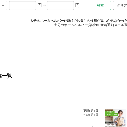
円
~
円
クリア
大分のホームヘルパー(福祉)でお探しの投稿が見つからなかっ
大分のホームヘルパー(福祉)の新着通知メール
稿一覧
更新8月4日
作成8月4日