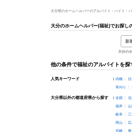
大分県のホームヘルパーのアルバイト・バイト・パート
大分のホームヘルパー(福祉)でお探し
新
大分のホ
他の条件で福祉のアルバイトを探
人気キーワード
：
内職
日
草刈り
大分県以外の都道府県から探す
：
全国
北
福井
山
岐阜
三
岡山
広
宮崎
鹿