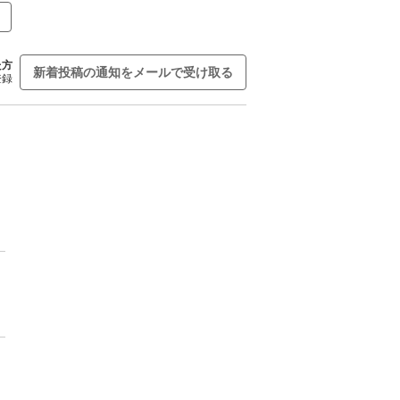
た方
新着投稿の通知をメールで受け取る
登録