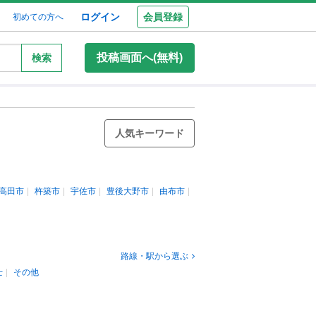
ログイン
会員登録
初めての方へ
投稿画面へ(無料)
検索
人気キーワード
高田市
杵築市
宇佐市
豊後大野市
由布市
路線・駅から選ぶ
士
その他