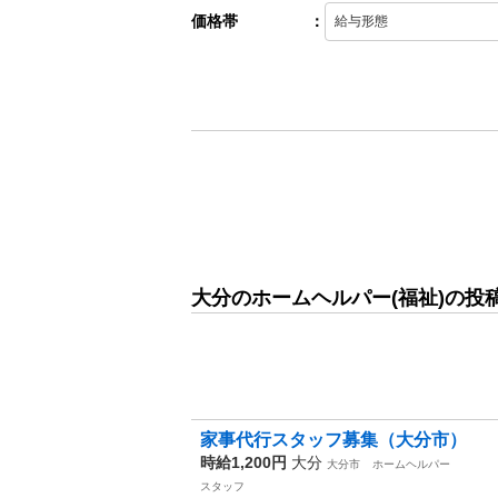
価格帯
：
大分のホームヘルパー(福祉)の投
家事代行スタッフ募集（大分市）
時給1,200円
大分
大分市
ホームヘルパー
スタッフ