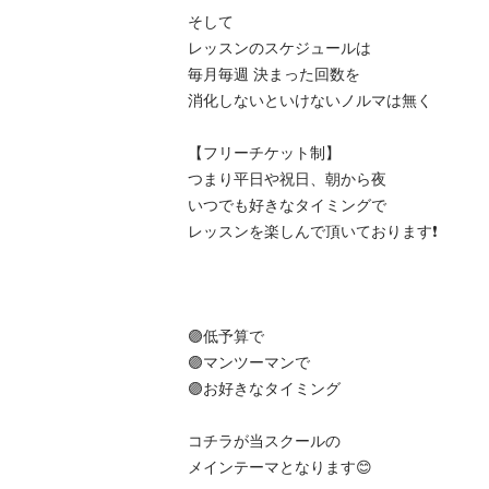
そして

レッスンのスケジュールは

毎月毎週 決まった回数を

消化しないといけないノルマは無く

【フリーチケット制】

つまり平日や祝日、朝から夜

いつでも好きなタイミングで

レッスンを楽しんで頂いております❗️

🟣低予算で

🟣マンツーマンで

🟣お好きなタイミング

コチラが当スクールの

メインテーマとなります😊
