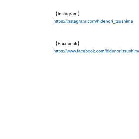
https://instagram.com/hidenori_tsushima
https://www.facebook.com/hidenori.tsushim