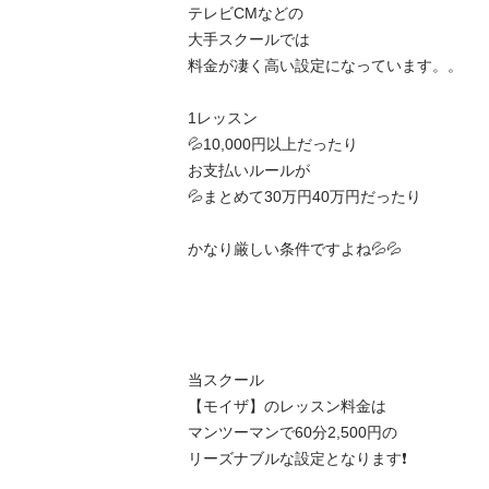
テレビCMなどの

大手スクールでは

料金が凄く高い設定になっています。。

1レッスン

💦10,000円以上だったり

お支払いルールが

💦まとめて30万円40万円だったり

かなり厳しい条件ですよね💦💦

当スクール

【モイザ】のレッスン料金は

マンツーマンで60分2,500円の

リーズナブルな設定となります❗️
