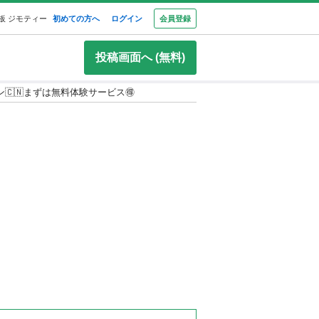
板 ジモティー
初めての方へ
ログイン
会員登録
投稿画面へ (無料)
🇨🇳まずは無料体験サービス🉐