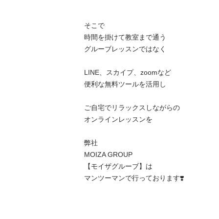
そこで

時間を掛けて教室まで通う

グルーブレッスンではなく

LINE、スカイプ、zoomなど

便利な無料ツールを活用し

ご自宅でリラックスしながらの

オンラインレッスンを

弊社

MOIZA GROUP 

【モイザグルーブ】は

マンツーマンで行っております❣️
