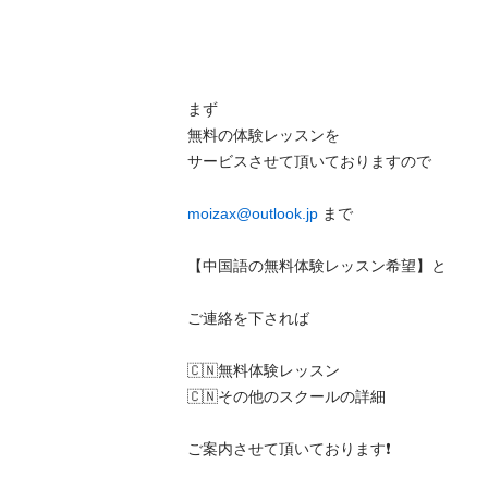
まず

無料の体験レッスンを

サービスさせて頂いておりますので

moizax@outlook.jp
 まで

【中国語の無料体験レッスン希望】と

ご連絡を下されば

🇨🇳無料体験レッスン

🇨🇳その他のスクールの詳細

ご案内させて頂いております❗️
