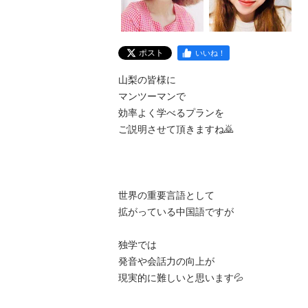
ポスト
いいね！
山梨の皆様に

マンツーマンで

効率よく学べるプランを

ご説明させて頂きますね🙇

世界の重要言語として

拡がっている中国語ですが

独学では

発音や会話力の向上が

現実的に難しいと思います💦
