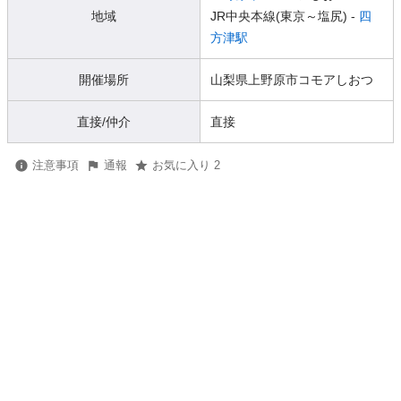
地域
JR中央本線(東京～塩尻) -
四
方津駅
開催場所
山梨県上野原市コモアしおつ
直接/仲介
直接
注意事項
通報
お気に入り 2