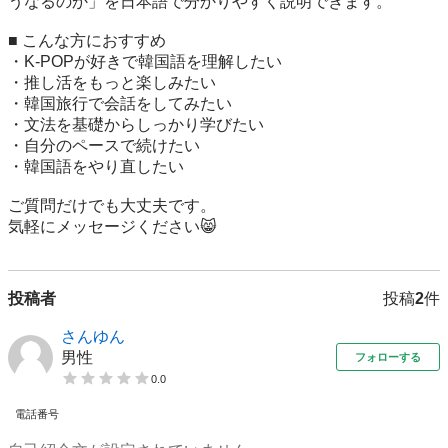
うなるのか」を日本語で分かりやすく説明できます。

■ こんな方におすすめ

・K-POPが好きで韓国語を理解したい

・推し活をもっと楽しみたい

・韓国旅行で会話をしてみたい

・文法を基礎からしっかり学びたい

・自分のペースで続けたい

・韓国語をやり直したい

ご質問だけでも大丈夫です。

気軽にメッセージください😸
投稿者
投稿
2
件
さんゆん
男性
フォローする
0.0
電話番号