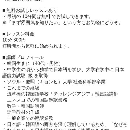
■ 無料お試しレッスンあり

・最初の 10分間は無料 でお試しできます。

※「まず雰囲気を知りたい」という方もお気軽にどうぞ。

■ レッスン料金

10分 300円

短時間から気軽に始められます。

■ 講師プロフィール

・韓国生まれ（40代・男性）

・中学生の頃から独学で日本語を学び、大学在学中に 日本
語能力試験1級 を取得

・ソウル・慶熙（キョンヒ）大学 社会科学部卒業

・これまでの経験

　浅草橋の韓国語学校「チャレンジアジア」韓国語講師

　ユネスコでの韓国語翻訳業務

　数学・韓国語講師

　語学教材の作成

　一般企業での翻訳業務

・日本語・韓国語の両方を深く理解しているため、「なぜそ