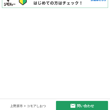
問い合わせ
上野原市 > コモアしおつ