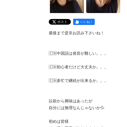
ポスト
いいね！
最後まで是非お読み下さいね！

🇨🇳中国語は発音が難しい。。。

🇨🇳初心者だけど大丈夫か。。。

🇨🇳多忙で継続が出来るか。。。

以前から興味はあったが

自分には無理なんじゃないか💦

初めは皆様
