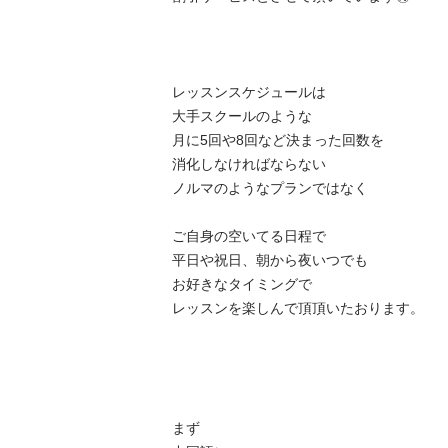
レッスンスケジュールは

大手スクールのような

月に5回や8回など決まった回数を

消化しなければならない

ノルマのようなプランではなく

ご自身の空いてる日程で

平日や祝日、朝から夜いつでも

お好きなタイミングで

レッスンを楽しんで頂頂いたおります。

まず
