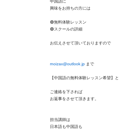
中国語に

興味をお持ちの方には

🟣無料体験レッスン

🟣スクールの詳細

お伝えさせて頂いておりますので

moizax@outlook.jp
 まで

【中国語の無料体験レッスン希望】と

ご連絡を下されば

お返事をさせて頂きます。

担当講師は

日本語も中国語も
