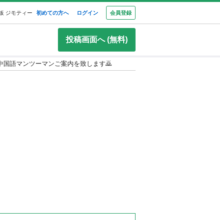
板 ジモティー
初めての方へ
ログイン
会員登録
投稿画面へ (無料)
中国語マンツーマンご案内を致します🙇