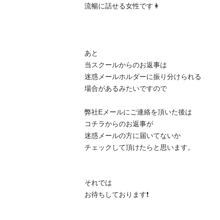
流暢に話せる女性です👩

あと

当スクールからのお返事は

迷惑メールホルダーに振り分けられる

場合があるみたいですので

弊社Eメールにご連絡を頂いた後は

コチラからのお返事が

迷惑メールの方に届いてないか

チェックして頂けたらと思います。

それでは

お待ちしております❗️
