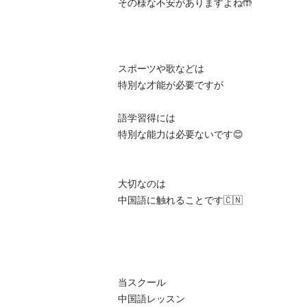
その様な不安がありますよね🤲

スポーツや歌などは

特別な才能が必要ですが

語学習得には

特別な能力は必要ないです😊

大切なのは

中国語に触れることです🇨🇳

当スクール

中国語レッスン
