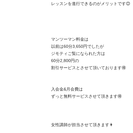
レッスンを進行できるのがメリットです😊

マンツーマン料金は

以前は60分3,650円でしたが

ジモティご覧になられた方は

60分2,800円の

割引サービスとさせて頂いております🉐

入会金&月会費は

ずっと無料サービスさせて頂きます🉐

女性講師が担当させて頂きます👩
