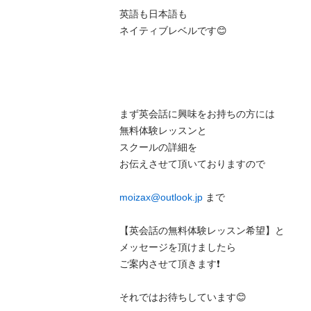
英語も日本語も

ネイティブレベルです😊

まず英会話に興味をお持ちの方には

無料体験レッスンと

スクールの詳細を

お伝えさせて頂いておりますので

moizax@outlook.jp
 まで

【英会話の無料体験レッスン希望】と

メッセージを頂けましたら

ご案内させて頂きます❗️

それではお待ちしています😊
