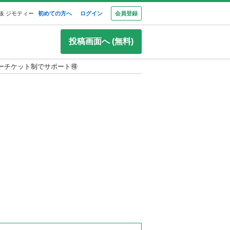
板 ジモティー
初めての方へ
ログイン
会員登録
投稿画面へ (無料)
リーチケット制でサポート🉐