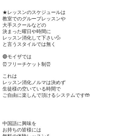
★レッスンのスケジュールは

教室でのグループレッスンや

大手スクールなどの

決まった曜日や時間に

レッスン消化して下さい💦

と言うスタイルでは無く

🟣モイザでは

⏰フリーチケット制⏰

これは

レッスン消化ノルマは決めず

生徒様の空いている時間で

ご自由に楽しんで頂けるシステムです🤲

中国語に興味を

お持ちの皆様には
