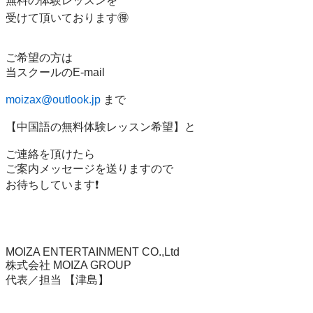
無料の体験レッスンを

受けて頂いております🉐

ご希望の方は

当スクールのE-mail

moizax@outlook.jp
 まで

【中国語の無料体験レッスン希望】と

ご連絡を頂けたら

ご案内メッセージを送りますので

お待ちしています❗️

MOIZA ENTERTAINMENT CO.,Ltd

株式会社 MOIZA GROUP

代表／担当 【津島】
