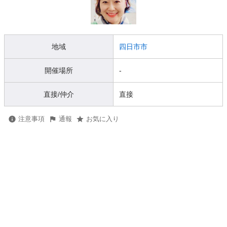
地域
四日市市
開催場所
-
直接/仲介
直接
注意事項
通報
お気に入り