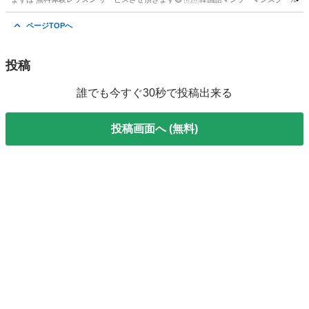
神奈川
横浜市
韓国語
レッスン
ページTOPへ
投稿
誰でも今すぐ30秒で投稿出来る
投稿画面へ (無料)