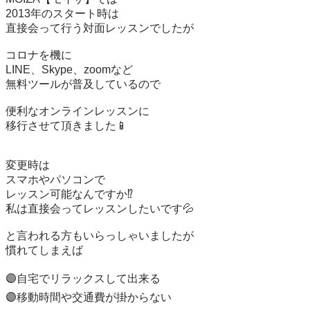
2013年のスタート時は

直接会って行う対面レッスンでしたが

コロナを機に

LINE、Skype、zoomなど

無料ツールが普及しているので

便利なオンラインレッスンに

移行させて頂きました📱

変更時は

スマホやパソコンで

レッスン可能なんですか⁉️

私は直接会ってレッスンしたいです💦

と言われる方もいらっしゃいましたが

慣れてしまえば

🟣自宅でリラックスして出来る

🟣移動時間や交通費が掛からない
