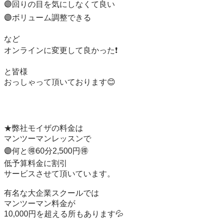
🟣回りの目を気にしなくて良い

🟣ボリューム調整できる

など

オンラインに変更して良かった❗️

と皆様

おっしゃって頂いております😊

★弊社モイザの料金は

マンツーマンレッスンで

🟣何と🉐60分2,500円🉐

低予算料金に割引

サービスさせて頂いています。

有名な大企業スクールでは

マンツーマン料金が

10,000円を超える所もあります💦
