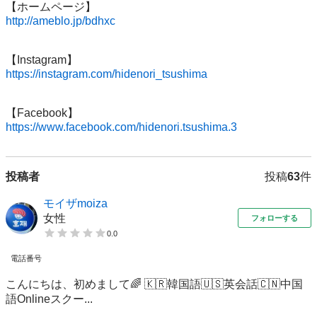
http://ameblo.jp/bdhxc
https://instagram.com/hidenori_tsushima
https://www.facebook.com/hidenori.tsushima.3
投稿者
投稿
63
件
モイザmoiza
女性
フォローする
0.0
電話番号
こんにちは、初めまして🌈 🇰🇷韓国語🇺🇸英会話🇨🇳中国
語Onlineスクー...