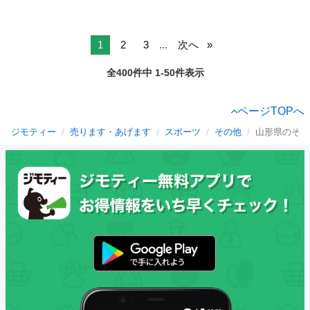
1
2
3
...
次へ
全400件中 1-50件表示
ページTOPへ
ジモティー
売ります・あげます
スポーツ
その他
山形県のその