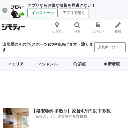
アプリならお得な情報を見逃さない！
インストール
アプリで開く
山形県
検索
ログイン
投稿
山形県のその他(スポーツ)の中古あげます・譲りま
人気キーワード
す
エリア
ジャンル
詳細
新着順
【格安物件多数✨】家賃4万円以下多数
【保証人ナシ】賃貸物件多数掲載！