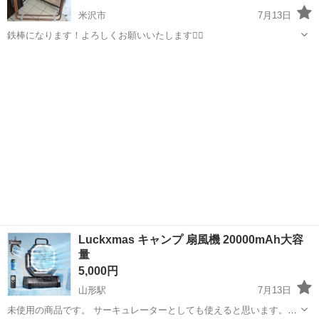
米沢市
7月13日
鉄棒になります！よろしくお願いいたします🙇‍♀️
山形
米沢市
その他
鉄棒
Luckxmas キャンプ 扇風機 20000mAh大容
量
5,000円
山形駅
7月13日
未使用の商品です。 サーキュレーターとしても使えると思います。