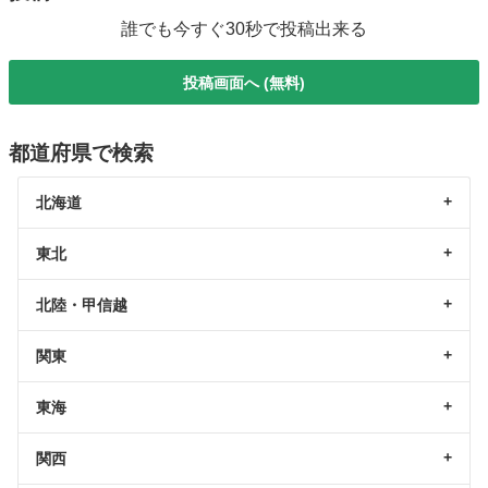
誰でも今すぐ30秒で投稿出来る
投稿画面へ (無料)
都道府県で検索
北海道
東北
北陸・甲信越
関東
東海
関西