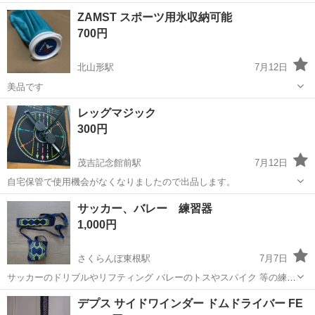
-❆彡 【20000mAh大容量+耐久性抜群】扇風機で最大60時間連続使
山形
山形市
山形駅
その他
アウトドア
ZAMST スポーツ用氷収納可能
用！携帯の充電もできます→キャンプやアウトドアでの使用に適した
700円
2000mAhの大...
北山形駅
7月12日
美品です
山形
山形市
北山形駅
その他
レッグマジック
300円
茂吉記念館前駅
7月12日
自宅保管で使用機会がなくなりましたので出品します。
山形
上山市
茂吉記念館前駅
その他
レッグマジック
サッカー、バレー 練習器
1,000円
さくらんぼ東根駅
7月7日
サッカーのドリブルやリフティング バレーのトスやスパイク 等の練習
にどうぞ。 ボールが転がらないため、道路に面した自宅や、公園、河
山形
東根市
さくらんぼ東根駅
その他
デプス サイドワインダー ドムドライバー FE
川敷などの練習にピッタリです。 ほぼ未使用でキレイな状態です。 受