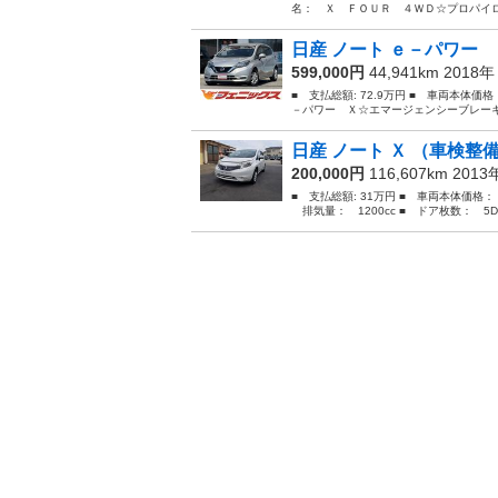
名： Ｘ ＦＯＵＲ ４ＷＤ☆プロパイロ
日産 ノート ｅ－パワー 
599,000円
44,941km 2018
■ 支払総額: 72.9万円 ■ 車両本体価
－パワー Ｘ☆エマージェンシーブレーキ
日産 ノート Ｘ （車検整
200,000円
116,607km 201
■ 支払総額: 31万円 ■ 車両本体価格：
排気量： 1200cc ■ ドア枚数： 5D 