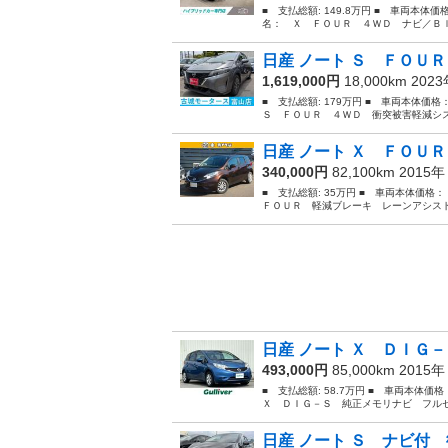
■ 支払総額: 149.8万円 ■ 車両本体価
名： Ｘ ＦＯＵＲ ４ＷＤ ナビ／Ｂｌ
日産 ノート Ｓ ＦＯＵＲ
1,619,000円
18,000km 202
■ 支払総額: 179万円 ■ 車両本体価格
Ｓ ＦＯＵＲ ４ＷＤ 衝突被害軽減シス
日産 ノート Ｘ ＦＯＵＲ
340,000円
82,100km 2015
■ 支払総額: 35万円 ■ 車両本体価格
ＦＯＵＲ 軽減ブレーキ レーンアシスト
日産 ノート Ｘ ＤＩＧ－
493,000円
85,000km 2015
■ 支払総額: 58.7万円 ■ 車両本体価
Ｘ ＤＩＧ－Ｓ 純正メモリナビ フルセ
日産 ノート Ｓ ナビ付 