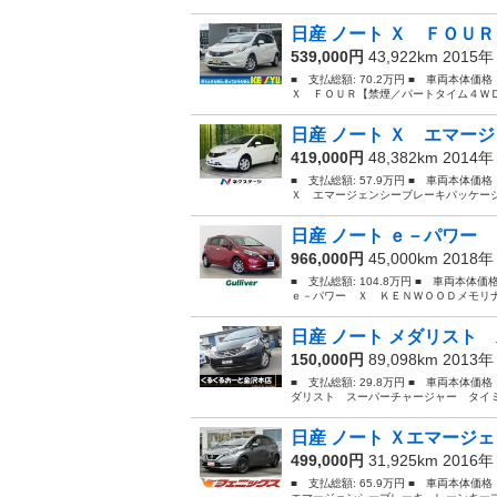
日産 ノート Ｘ ＦＯＵＲ
539,000円
43,922km 2015
■ 支払総額: 70.2万円 ■ 車両本体価
Ｘ ＦＯＵＲ【禁煙／パートタイム４ＷＤ
日産 ノート Ｘ エマージ
419,000円
48,382km 2014
■ 支払総額: 57.9万円 ■ 車両本体価
Ｘ エマージェンシーブレーキパッケージ
日産 ノート ｅ－パワー 
966,000円
45,000km 2018
■ 支払総額: 104.8万円 ■ 車両本体
ｅ－パワー Ｘ ＫＥＮＷＯＯＤメモリナ
日産 ノート メダリスト 
150,000円
89,098km 2013
■ 支払総額: 29.8万円 ■ 車両本体価
ダリスト スーパーチャージャー タイミ
日産 ノート Ｘエマージェ
499,000円
31,925km 2016
■ 支払総額: 65.9万円 ■ 車両本体価