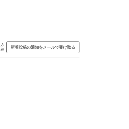
た方
新着投稿の通知をメールで受け取る
登録