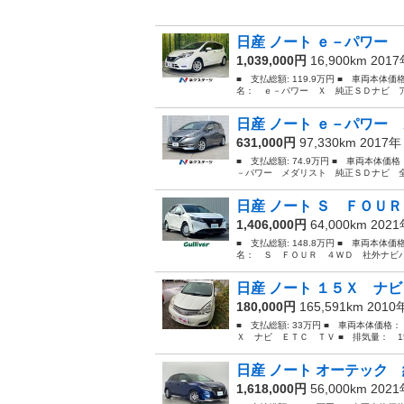
日産 ノート ｅ－パワー 
1,039,000円
16,900km 201
■ 支払総額: 119.9万円 ■ 車両本体価
名： ｅ－パワー Ｘ 純正ＳＤナビ ア
日産 ノート ｅ－パワー 
631,000円
97,330km 2017
■ 支払総額: 74.9万円 ■ 車両本体価
－パワー メダリスト 純正ＳＤナビ 全
日産 ノート Ｓ ＦＯＵＲ
1,406,000円
64,000km 202
■ 支払総額: 148.8万円 ■ 車両本体価
名： Ｓ ＦＯＵＲ ４ＷＤ 社外ナビパ
日産 ノート １５Ｘ ナ
180,000円
165,591km 201
■ 支払総額: 33万円 ■ 車両本体価格：
Ｘ ナビ ＥＴＣ ＴＶ ■ 排気量： 150
日産 ノート オーテック 
1,618,000円
56,000km 202