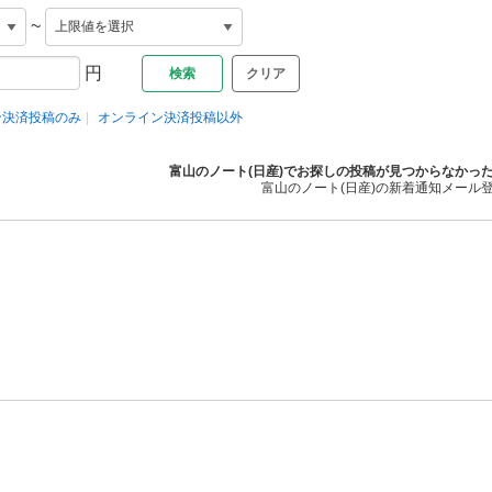
~
円
クリア
ン決済投稿のみ
オンライン決済投稿以外
富山のノート(日産)でお探しの投稿が見つからなかっ
富山のノート(日産)の新着通知メール