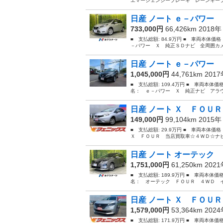
エマージェンシーブレーキ レーンキープ
日産 ノート ｅ－パワー 
733,000円
66,426km 2018
■ 支払総額: 84.9万円 ■ 車両本体価
－パワー Ｘ 純正ＳＤナビ 全周囲カメ
日産 ノート ｅ－パワー 
1,045,000円
44,761km 201
■ 支払総額: 109.4万円 ■ 車両本体価
名： ｅ－パワー Ｘ 純正ナビ アラウ
日産 ノート Ｘ ＦＯＵＲ
149,000円
99,104km 2015
■ 支払総額: 29.9万円 ■ 車両本体価
Ｘ ＦＯＵＲ 当店買取車☆４ＷＤ☆ナビ
日産 ノート オーテック 
1,751,000円
61,250km 202
■ 支払総額: 189.9万円 ■ 車両本体価
名： オーテック ＦＯＵＲ ４ＷＤ イ
日産 ノート Ｘ ＦＯＵＲ
1,579,000円
53,364km 202
■ 支払総額: 171.9万円 ■ 車両本体価