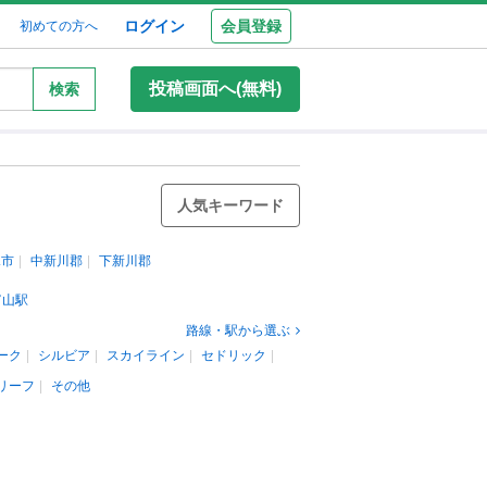
ログイン
会員登録
初めての方へ
投稿画面へ(無料)
検索
人気キーワード
水市
中新川郡
下新川郡
富山駅
路線・駅から選ぶ
ーク
シルビア
スカイライン
セドリック
リーフ
その他