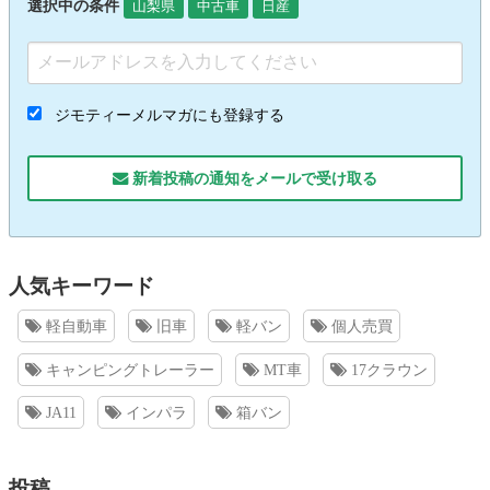
選択中の条件
山梨県
中古車
日産
ジモティーメルマガにも登録する
新着投稿の通知をメールで受け取る
人気キーワード
軽自動車
旧車
軽バン
個人売買
キャンピングトレーラー
MT車
17クラウン
JA11
インパラ
箱バン
投稿