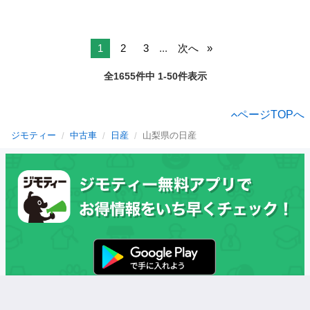
1
2
3
...
次へ
全1655件中 1-50件表示
ページTOPへ
ジモティー
中古車
日産
山梨県の日産