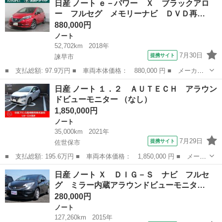
日産 ノート ｅ－パワー Ｘ ブラックアロ
スモ ＷエアＢ・エマージェンシーＢ・車線逸脱警報・純７型ナビ／
ー フルセグ メモリーナビ ＤＶＤ再…
フルセグ...
880,000円
ノート
52,702km
2018年
7月30日
提携サイト
諫早市
■ 支払総額: 97.9万円 ■ 車両本体価格： 880,000 円 ■ メーカー
名： 日産 ■ 車種名： ノート ■ グレード名： ｅ－パワー
長崎
諫早市
ノート
日産 ノート １．２ ＡＵＴＥＣＨ アラウン
Ｘ ブラックアロー フルセグ メモリーナビ ＤＶＤ再生 バック
ドビューモニター （なし）
カメラ 衝突被...
1,850,000円
ノート
35,000km
2021年
7月29日
提携サイト
佐世保市
■ 支払総額: 195.6万円 ■ 車両本体価格： 1,850,000 円 ■ メーカ
ー名： 日産 ■ 車種名： ノート ■ グレード名： １．２ ＡＵ
長崎
佐世保市
ノート
日産 ノート Ｘ ＤＩＧ－Ｓ ナビ フルセ
ＴＥＣＨ アラウンドビューモニター ■ 排気量： 1200cc ■ ド...
グ ミラー内蔵アラウンドビューモニタ…
280,000円
ノート
127,260km
2015年