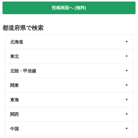
投稿画面へ (無料)
都道府県で検索
北海道
東北
北陸・甲信越
関東
東海
関西
中国