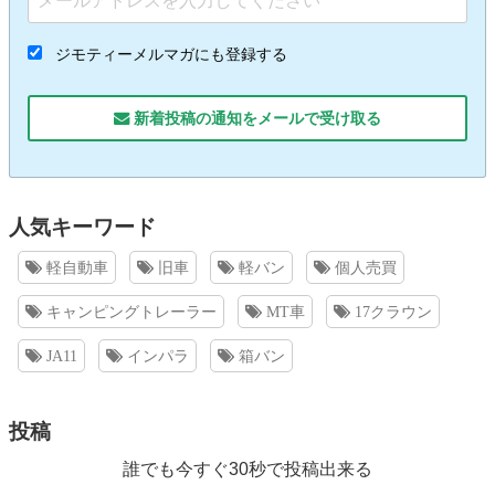
ジモティーメルマガにも登録する
新着投稿の通知をメールで受け取る
人気キーワード
軽自動車
旧車
軽バン
個人売買
キャンピングトレーラー
MT車
17クラウン
JA11
インパラ
箱バン
投稿
誰でも今すぐ30秒で投稿出来る