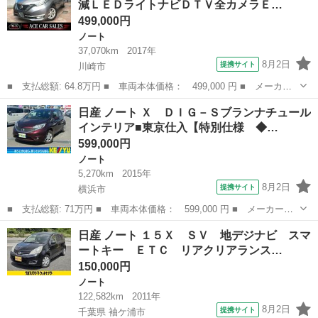
減ＬＥＤライトナビＤＴＶ全カメラＥ…
499,000円
ノート
37,070km
2017年
8月2日
提携サイト
川崎市
■ 支払総額: 64.8万円 ■ 車両本体価格： 499,000 円 ■ メーカー
名： 日産 ■ 車種名： ノート ■ グレード名： ｅ－パワー メ
神奈川
川崎市
ノート
日産 ノート Ｘ ＤＩＧ－Ｓブランナチュール
ダリスト 衝突軽減ＬＥＤライトナビＤＴＶ全カメラＥＴＣ１オナ
インテリア■東京仕入【特別仕様 ◆…
スマートルー...
599,000円
ノート
5,270km
2015年
8月2日
提携サイト
横浜市
■ 支払総額: 71万円 ■ 車両本体価格： 599,000 円 ■ メーカー
名： 日産 ■ 車種名： ノート ■ グレード名： Ｘ ＤＩＧ－Ｓ
神奈川
横浜市
ノート
日産 ノート １５Ｘ ＳＶ 地デジナビ スマ
ブランナチュールインテリア■東京仕入【特別仕様 ◆禁煙◆スーパー
ートキー ＥＴＣ リアクリアランス…
チャージャー◆...
150,000円
ノート
122,582km
2011年
8月2日
提携サイト
千葉県 袖ケ浦市