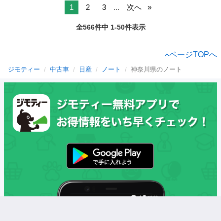
1
2
3
...
次へ
全566件中 1-50件表示
ページTOPへ
ジモティー
中古車
日産
ノート
神奈川県のノート