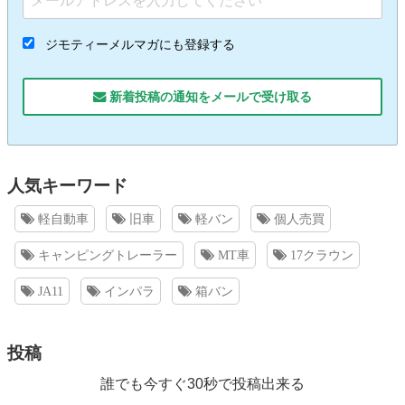
ジモティーメルマガにも登録する
新着投稿の通知をメールで受け取る
人気キーワード
軽自動車
旧車
軽バン
個人売買
キャンピングトレーラー
MT車
17クラウン
JA11
インパラ
箱バン
投稿
誰でも今すぐ30秒で投稿出来る