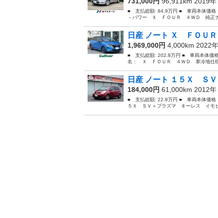
731,000円
96,911km 2019
■ 支払総額: 84.9万円 ■ 車両本体価
－パワー Ｘ ＦＯＵＲ ４ＷＤ 純正ナ
日産 ノート Ｘ ＦＯＵＲ
1,969,000円
4,000km 2022
■ 支払総額: 202.8万円 ■ 車両本体価
名： Ｘ ＦＯＵＲ ４ＷＤ 寒冷地仕様
日産 ノート １５Ｘ ＳＶ
184,000円
61,000km 2012
■ 支払総額: 22.8万円 ■ 車両本体価
５Ｘ ＳＶ＋プラズマ キーレス イモビ