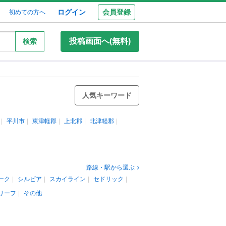
ログイン
会員登録
初めての方へ
投稿画面へ(無料)
検索
人気キーワード
平川市
東津軽郡
上北郡
北津軽郡
路線・駅から選ぶ
ーク
シルビア
スカイライン
セドリック
リーフ
その他