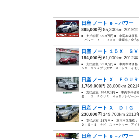
日産 ノート ｅ－パワー 
885,000円
85,300km 2019
■ 支払総額: 99.9万円 ■ 車両本体価
－パワー Ｘ ＦＯＵＲ 禁煙車／全方位
日産 ノート １５Ｘ ＳＶ
184,000円
61,000km 2012
■ 支払総額: 22.8万円 ■ 車両本体価
５Ｘ ＳＶ＋プラズマ キーレス イモビ
日産 ノート Ｘ ＦＯＵＲ
1,769,000円
28,000km 202
■ 支払総額: 184.8万円 ■ 車両本体価
名： Ｘ ＦＯＵＲ ４ＷＤ／レザーシー
日産 ノート Ｘ ＤＩＧ－
230,000円
149,700km 201
■ 支払総額: 28万円 ■ 車両本体価格
ＤＩＧ－Ｓ ナビ スマートキー アイド
日産 ノート ｅ－パワー 