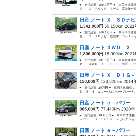
■ 支払総額: 159.8万円 ■ 車両本体価
名： Ｘ ＦＯＵＲ ４ＷＤ 寒冷地仕様
日産 ノート Ｘ ＳＤナビ
1,341,000円
59,150km 202
■ 支払総額: 149.9万円 ■ 車両本体価
名： Ｘ ＳＤナビ 禁煙車 コーナーセ
日産 ノート ４ＷＤ Ｘ 
1,806,000円
18,000km 202
■ 支払総額: 191.5万円 ■ 車両本体価
名： ４ＷＤ Ｘ ＦＯＵＲ 純正 ９イ
日産 ノート Ｘ ＤＩＧ－
150,000円
128,325km 201
■ 支払総額: 20万円 ■ 車両本体価格
ＤＩＧ－Ｓ エマージェンシーブレーキパ
日産 ノート ｅ－パワー 
885,000円
77,440km 2020
■ 支払総額: 99.9万円 ■ 車両本体価
－パワー Ｘ ＦＯＵＲ Ｖセレクション
日産 ノート ｅ－パワー 