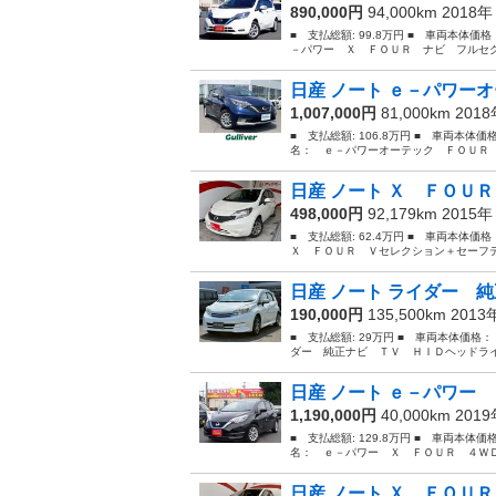
890,000円
94,000km 2018
■ 支払総額: 99.8万円 ■ 車両本体価
－パワー Ｘ ＦＯＵＲ ナビ フルセグ
日産 ノート ｅ－パワーオ
1,007,000円
81,000km 201
■ 支払総額: 106.8万円 ■ 車両本体価
名： ｅ－パワーオーテック ＦＯＵＲ 
日産 ノート Ｘ ＦＯＵＲ
498,000円
92,179km 2015
■ 支払総額: 62.4万円 ■ 車両本体価
Ｘ ＦＯＵＲ Ｖセレクション＋セーフテ
日産 ノート ライダー 純
190,000円
135,500km 201
■ 支払総額: 29万円 ■ 車両本体価格：
ダー 純正ナビ ＴＶ ＨＩＤヘッドライト
日産 ノート ｅ－パワー 
1,190,000円
40,000km 201
■ 支払総額: 129.8万円 ■ 車両本体価
名： ｅ－パワー Ｘ ＦＯＵＲ ４ＷＤ
日産 ノート Ｘ ＦＯＵＲ