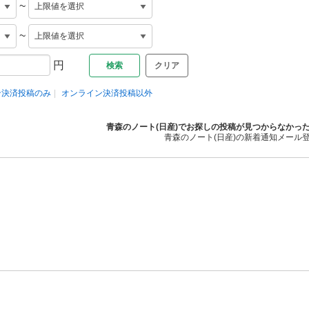
~
~
円
クリア
ン決済投稿のみ
オンライン決済投稿以外
青森のノート(日産)でお探しの投稿が見つからなかっ
青森のノート(日産)の新着通知メール