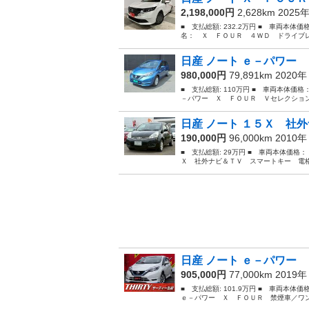
2,198,000円
2,628km 2025
■ 支払総額: 232.2万円 ■ 車両本体価
名： Ｘ ＦＯＵＲ ４ＷＤ ドライブレ
日産 ノート ｅ－パワー 
980,000円
79,891km 2020
■ 支払総額: 110万円 ■ 車両本体価格
－パワー Ｘ ＦＯＵＲ Ｖセレクション
日産 ノート １５Ｘ 社外
190,000円
96,000km 2010
■ 支払総額: 29万円 ■ 車両本体価格：
Ｘ 社外ナビ＆ＴＶ スマートキー 電格ミ
日産 ノート ｅ－パワー 
905,000円
77,000km 2019
■ 支払総額: 101.9万円 ■ 車両本体
ｅ－パワー Ｘ ＦＯＵＲ 禁煙車／ワン