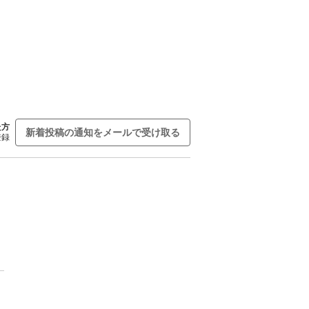
た方
新着投稿の通知をメールで受け取る
登録