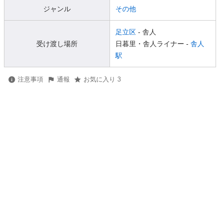
ジャンル
その他
足立区
- 舎人
受け渡し場所
日暮里・舎人ライナー -
舎人
駅
注意事項
通報
お気に入り 3