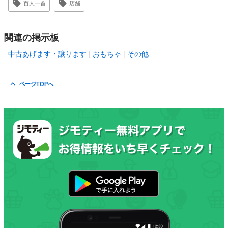
百人一首
店舗
関連の掲示板
中古あげます・譲ります
おもちゃ
その他
ページTOPへ