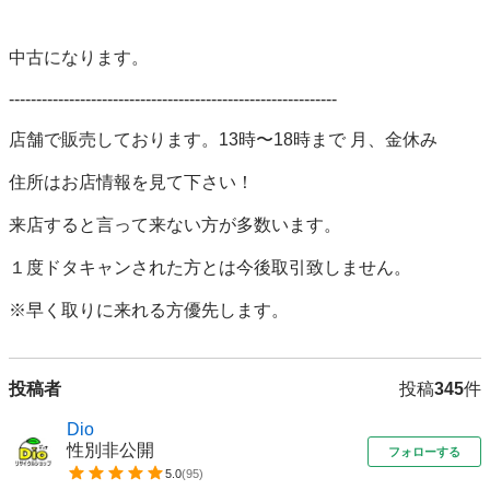
中古になります。

------------------------------------------------------------

店舗で販売しております。13時〜18時まで 月、金休み

住所はお店情報を見て下さい！

来店すると言って来ない方が多数います。

１度ドタキャンされた方とは今後取引致しません。

※早く取りに来れる方優先します。
投稿者
投稿
345
件
Dio
性別非公開
フォローする
5.0
(
95
)