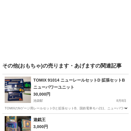
その他(おもちゃ)の売ります・あげますの関連記事
TOMIX 91014 ニューレールセットD 拡張セットB
ニューパワーユニット
30,000円
池袋駅
8月8日
TOMIXのNゲージ用レールセットDと拡張セットB、国鉄電車モハ211、ニューパワー
東京
豊島区
池袋駅
模型、プラモデル
遊戯王
3,000円