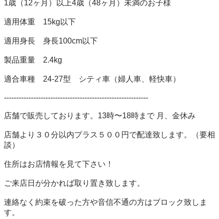
1歳（12ヶ月）以上4歳（48ヶ月）未満のお子様

適用体重　15kg以下

適用身長　身長100cm以下

製品重量　2.4kg

適合車種　24-27型　シティ車（婦人車、軽快車）

-----------------------------------------------------------

店舗で販売しております。13時〜18時まで 月、金休み

店舗より３０分以内プラス５００円で配達致します。（要相
談）

住所はお店情報を見て下さい！

ご来店日が分かれば取り置き致します。

連絡なく約束を破った方や音信不通の方はブロック致しま
す。
