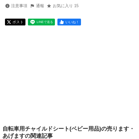
注意事項
通報
お気に入り 15
ポスト
いいね！
LINEで送る
自転車用チャイルドシート(ベビー用品)の売ります・
あげますの関連記事