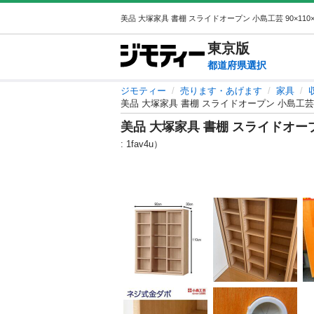
東京
版
都道府県選択
ジモティー
売ります・あげます
家具
美品 大塚家具 書棚 スライドオープン 小島工芸 90
美品 大塚家具 書棚 スライドオープン
: 1fav4u）