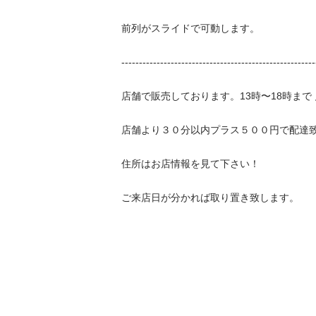
前列がスライドで可動します。

----------------------------------------------------------
店舗で販売しております。13時〜18時まで 月、
店舗より３０分以内プラス５００円で配達致し
住所はお店情報を見て下さい！

ご来店日が分かれば取り置き致します。