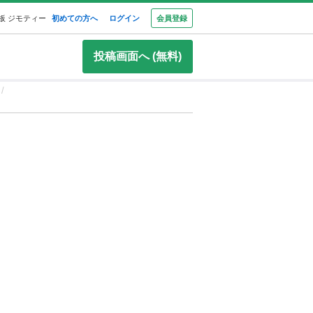
板 ジモティー
初めての方へ
ログイン
会員登録
投稿画面へ (無料)