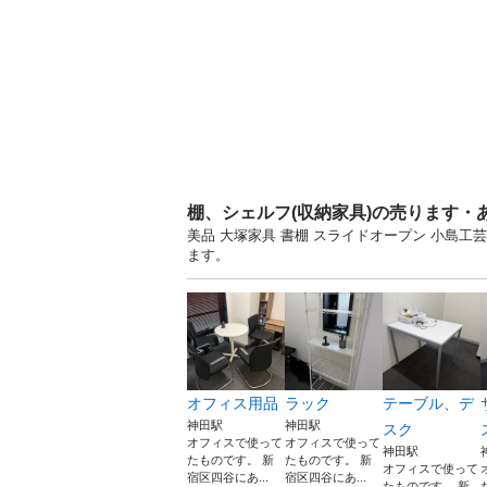
棚、シェルフ(収納家具)の売ります・
美品 大塚家具 書棚 スライドオープン 小島工
ます。
オフィス用品
ラック
テーブル、デ
神田駅
神田駅
スク
オフィスで使って
オフィスで使って
神田駅
たものです。 新
たものです。 新
オフィスで使って
宿区四谷にあ...
宿区四谷にあ...
たものです。 新