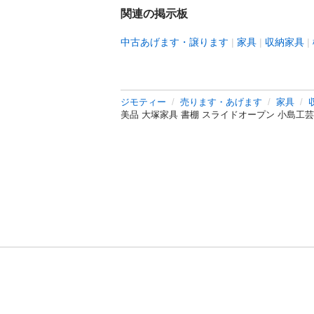
関連の掲示板
中古あげます・譲ります
家具
収納家具
ジモティー
売ります・あげます
家具
美品 大塚家具 書棚 スライドオープン 小島工芸 90
利用規約
プライ
運営会社
サイトマッ