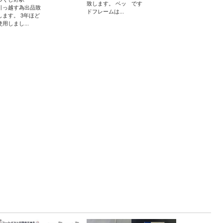
致します。 ベッ
です
引っ越す為出品致
ドフレームは...
します。 3年ほど
使用しまし...