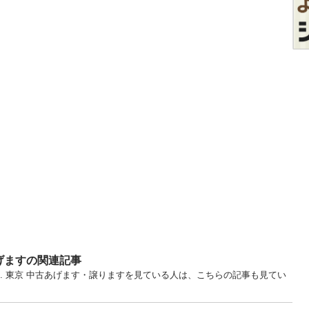
げますの関連記事
ル... 東京 中古あげます・譲りますを見ている人は、こちらの記事も見てい