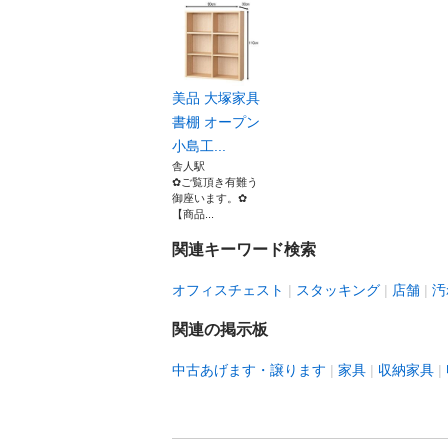
美品 大塚家具
書棚 オープン
小島工...
舎人駅
✿ご覧頂き有難う
御座います。✿
【商品...
関連キーワード検索
オフィスチェスト
スタッキング
店舗
汚
関連の掲示板
中古あげます・譲ります
家具
収納家具