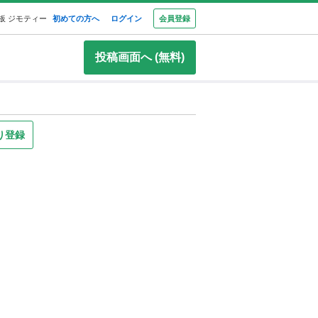
板 ジモティー
初めての方へ
ログイン
会員登録
投稿画面へ (無料)
り登録