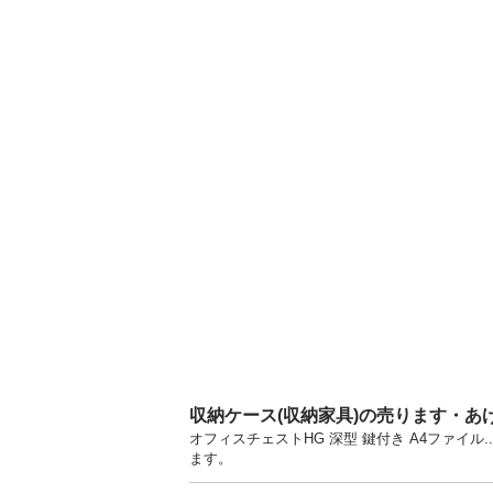
収納ケース(収納家具)の売ります・あ
オフィスチェストHG 深型 鍵付き A4ファイ
ます。