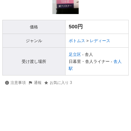
500円
価格
ジャンル
ボトムス
>
レディース
足立区
- 舎人
受け渡し場所
日暮里・舎人ライナー -
舎人
駅
注意事項
通報
お気に入り 3