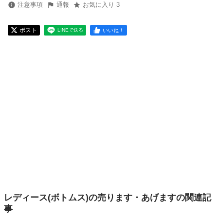
注意事項
通報
お気に入り 3
ポスト
いいね！
LINEで送る
レディース(ボトムス)の売ります・あげますの関連記
事