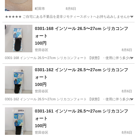
町田市
8月6日
★★★★★ ご自宅にある不要品を是非ジモティースポットへお持ち込みしませんか？ 家
東京
町田市
小物
麦わら帽子
0301-168 インソール 26.5〜27cm シリカコンフ
ォート
100円
世田谷区
8月6日
0301-168 インソール 26.5〜27cm シリカコンフォート 【状態】 ・使用に伴
東京
世田谷区
服/ファッション
現地
0301-162 インソール 26.5〜27cm シリカコンフ
ォート
100円
世田谷区
8月6日
0301-162 インソール 26.5〜27cm シリカコンフォート 【状態】 ・使用に伴
東京
世田谷区
服/ファッション
現地
0301-161 インソール 26.5〜27cm シリカコンフ
ォート
100円
世田谷区
8月6日