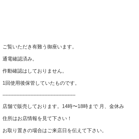
ご覧いただき有難う御座います。

通電確認済み。

作動確認はしておりません。

1回使用後保管していたものです。

-----------------------------------------------

店舗で販売しております。14時〜18時まで 月、金休み

住所はお店情報を見て下さい！

お取り置きの場合はご来店日を伝えて下さい。
