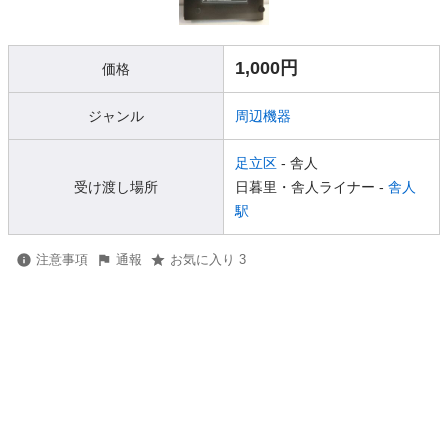
1,000円
価格
ジャンル
周辺機器
足立区
- 舎人
受け渡し場所
日暮里・舎人ライナー -
舎人
駅
注意事項
通報
お気に入り 3