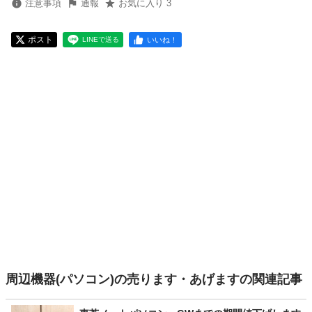
注意事項
通報
お気に入り 3
ポスト
いいね！
LINEで送る
周辺機器(パソコン)の売ります・あげますの関連記事