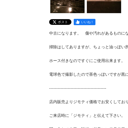
ポスト
いいね！
中古になります。　傷や汚れがあるものになりま
掃除はしてありますが、ちょっと油っぽい所は
ホース付きなのですぐにご使用出来ます。

電球色で撮影したので茶色っぽいですが黒になり
----------------------------------------

店内販売よりジモティ価格でお安くしております
ご来店時に「ジモティ」と伝えて下さい。　
