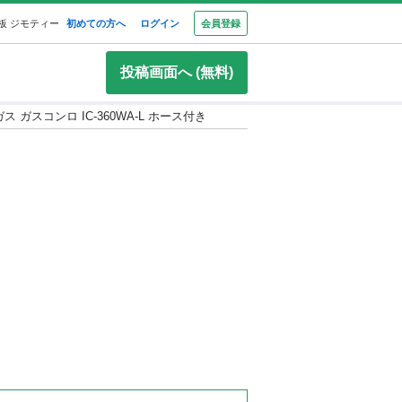
板 ジモティー
初めての方へ
ログイン
会員登録
投稿画面へ (無料)
ス ガスコンロ IC-360WA-L ホース付き