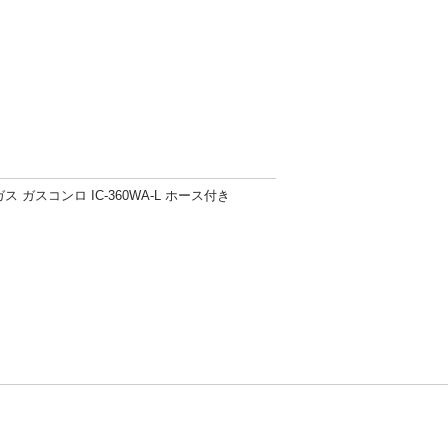
ス ガスコンロ IC-360WA-L ホース付き
方針
お問い合わせ