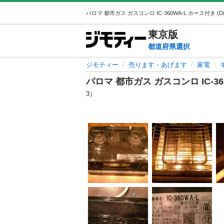
東京
版
都道府県選択
ジモティー
売ります・あげます
家電
パロマ 都市ガス ガスコンロ IC-36
3）