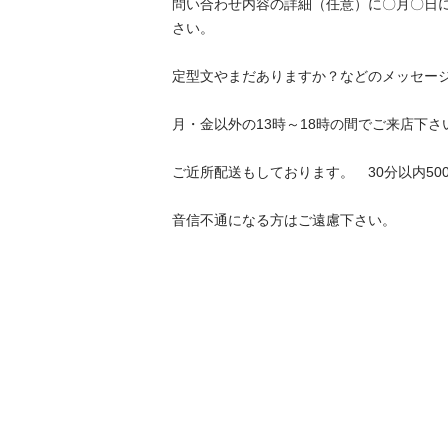
問い合わせ内容の詳細（任意）に〇月〇日
さい。

定型文やまだありますか？などのメッセージは
月・金以外の13時～18時の間でご来店下さい。
ご近所配送もしております。　30分以内500円～
音信不通になる方はご遠慮下さい。