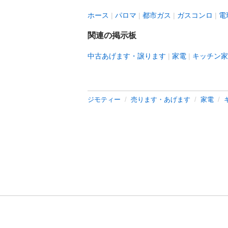
ホース
パロマ
都市ガス
ガスコンロ
電
関連の掲示板
中古あげます・譲ります
家電
キッチン家
ジモティー
売ります・あげます
家電
利用規約
プライ