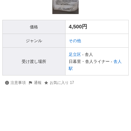
4,500円
価格
ジャンル
その他
足立区
- 舎人
受け渡し場所
日暮里・舎人ライナー -
舎人
駅
注意事項
通報
お気に入り 17