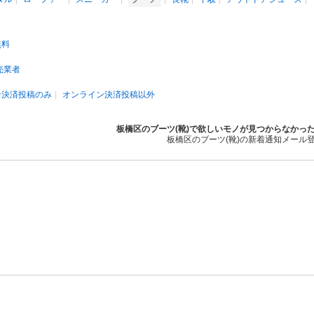
無料
売業者
ン決済投稿のみ
オンライン決済投稿以外
板橋区のブーツ(靴)で欲しいモノが見つからなかっ
板橋区のブーツ(靴)の新着通知メール