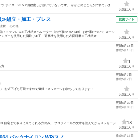
ーツ サイズ 23.5 2回程度しか履いていないです。 かかとのところが汚れていま
お気に入り
社員≫組立・加工・プレス
提携サイト
渡駅
その他
！ステンレス加工機械オペレーター《お仕事No.5A139》 お仕事について ステン
ンダーを使用した面取り加工、研磨機を使用した表面研磨加工機械オ...
お気に入り
更新6月16日
作成5月13日
1
る方
お気に入り
更新5月7日
作成5月7日
靴
（L） お値下げも可能ですので気軽にメッセージお待ちしております！
お気に入り
更新4月30日
作成4月30日
18
5803 自宅まで取りに来てくれる方のみ。 プロフィールの文章を読んでからメッセージ
お気に入り
作成4月18日
64 パックナイロン WP/スノ...