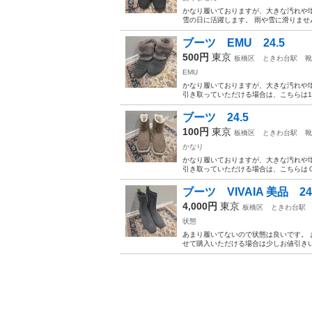
かなり履いておりますが、大きな汚れや
雪の日に活躍します。 雨や雪に滑りません
ブーツ EMU 24.5
500円
東京
板橋区
ときわ台駅
靴
EMU
かなり履いておりますが、大きな汚れや壊
引き取っていただける場合は、こちらは1
ブーツ 24.5
100円
東京
板橋区
ときわ台駅
靴
かなり
かなり履いておりますが、大きな汚れや壊
引き取っていただける場合は、こちらは
ブーツ VIVAIA 美品 24
4,000円
東京
板橋区
ときわ台駅
状態
あまり履いてないので状態は良いです。 
せて購入いただける場合は少しお値引き