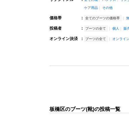
ケア用品
その他
価格帯
：
全てのブーツの価格帯
投稿者
：
ブーツの全て
個人
販
オンライン決済
：
ブーツの全て
オンライ
板橋区のブーツ(靴)の投稿一覧