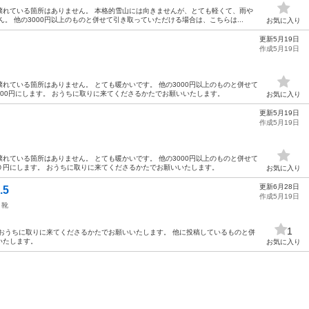
壊れている箇所はありません。 本格的雪山には向きませんが、とても軽くて、雨や
。 他の3000円以上のものと併せて引き取っていただける場合は、こちらは...
お気に入り
更新5月19日
作成5月19日
れている箇所はありません。 とても暖かいです。 他の3000円以上のものと併せて
00円にします。 おうちに取りに来てくださるかたでお願いいたします。
お気に入り
更新5月19日
作成5月19日
れている箇所はありません。 とても暖かいです。 他の3000円以上のものと併せて
０円にします。 おうちに取りに来てくださるかたでお願いいたします。
お気に入り
更新6月28日
.5
作成5月19日
靴
1
おうちに取りに来てくださるかたでお願いいたします。 他に投稿しているものと併
いたします。
お気に入り