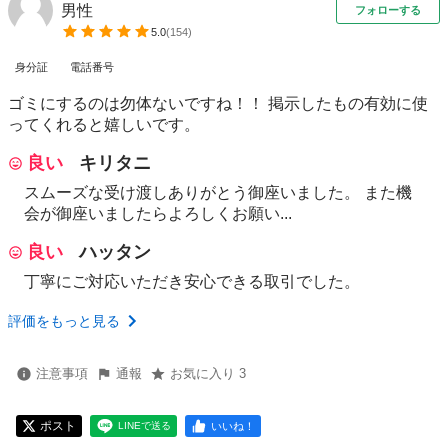
男性
フォローする
5.0
(
154
)
身分証
電話番号
ゴミにするのは勿体ないですね！！ 掲示したもの有効に使
ってくれると嬉しいです。
良い
キリタニ
スムーズな受け渡しありがとう御座いました。 また機
会が御座いましたらよろしくお願い...
良い
ハッタン
丁寧にご対応いただき安心できる取引でした。
評価をもっと見る
注意事項
通報
お気に入り 3
ポスト
いいね！
LINEで送る