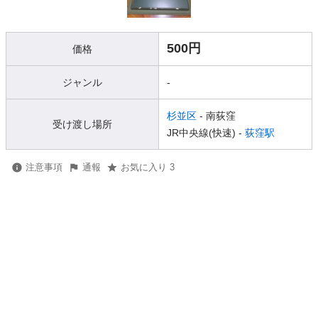
500円
価格
ジャンル
-
杉並区
- 南荻窪
受け渡し場所
JR中央線(快速) -
荻窪駅
注意事項
通報
お気に入り 3