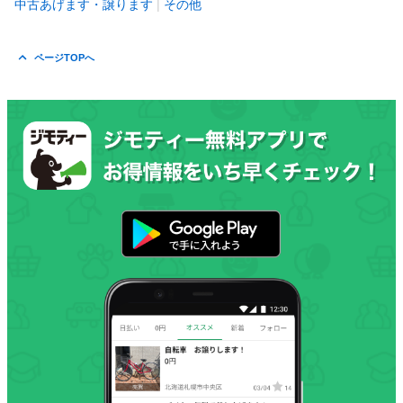
中古あげます・譲ります
その他
ページTOPへ