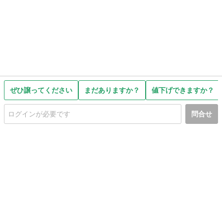
ぜひ譲ってください
まだありますか？
値下げできますか？
問合せ
初めての方へ
利用規約
プライバシーポリシー
プライバシー・ステートメント
健全化に資する運用方針
お問い合わせ
運営会社
サイトマップ