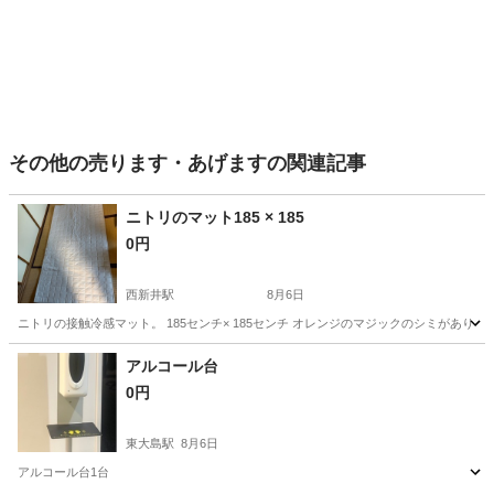
その他の売ります・あげますの関連記事
ニトリのマット185 × 185
0円
西新井駅
8月6日
ニトリの接触冷感マット。 185センチ× 185センチ オレンジのマジックのシミがあり
東京
足立区
西新井駅
その他
アルコール台
0円
東大島駅
8月6日
アルコール台1台