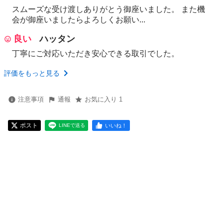
スムーズな受け渡しありがとう御座いました。 また機
会が御座いましたらよろしくお願い...
良い
ハッタン
丁寧にご対応いただき安心できる取引でした。
評価をもっと見る
注意事項
通報
お気に入り 1
ポスト
いいね！
LINEで送る