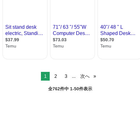
1
2
3
...
次へ
全762件中 1-50件表示