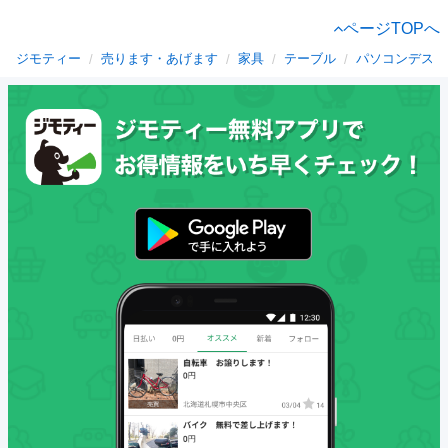
ページTOPへ
ジモティー
売ります・あげます
家具
テーブル
パソコンデスク