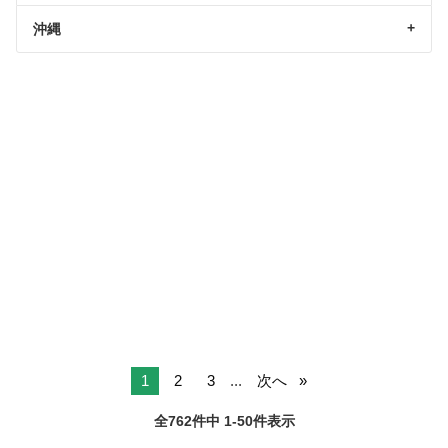
沖縄
1
2
3
...
次へ
全762件中 1-50件表示