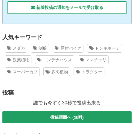
新着投稿の通知をメールで受け取る
人気キーワード
メダカ
制服
原付バイク
ドンキホーテ
観葉植物
コンテナハウス
ママチャリ
スーパーカブ
多肉植物
トラクター
投稿
誰でも今すぐ30秒で投稿出来る
投稿画面へ (無料)