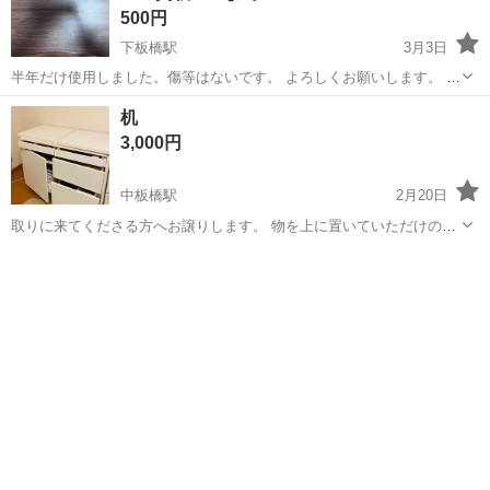
500円
下板橋駅
3月3日
半年だけ使用しました。傷等はないです。 よろしくお願いします。 早
期対応いたします。 掲載は3/19までとなります。
東京
板橋区
下板橋駅
テーブル
ロー
机
3,000円
中板橋駅
2月20日
取りに来てくださる方へお譲りします。 物を上に置いていただけの机
です。 綺麗な状態です。 横に伸縮します。
東京
板橋区
中板橋駅
テーブル
状態