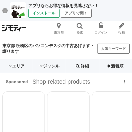
アプリならお得な情報を見逃さない！
インストール
アプリで開く
東京都
検索
ログイン
投稿
東京都 板橋区のパソコンデスクの中古あげます・
人気キーワード
譲ります
エリア
ジャンル
詳細
新着順