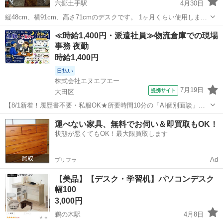
六郷土手駅
4月30日
縦48cm、横91cm、高さ71cmのデスクです。 1ヶ月くらい使用しまし
た。
東京
大田区
六郷土手駅
テーブル
デスク
≪時給1,400円・派遣社員≫物流倉庫での現場
事務 夜勤
時給1,400円
日払い
株式会社エヌエフエー
7月19日
提携サイト
大田区
【8/1新着！履歴書不要・私服OK★所要時間10分の「AI個別面談」が
スタート！】【大田市場内でのドライバー受付業務！夜勤勤務！日払
東京
大田区
その他
運べない家具、無料でお伺い＆即買取もOK！
い可！交通費全額支給！】青果市場でのトラックドライバーの受付業
状態が悪くてもOK！最大限買取します
務 【お仕事内容】 ・トラッ...
Ad
プリフラ
【美品】【デスク・学習机】パソコンデスク
幅100
3,000円
鵜の木駅
4月8日