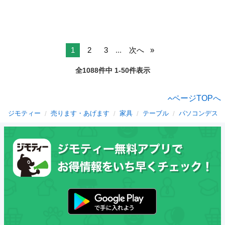
1
2
3
...
次へ
全1088件中 1-50件表示
ページTOPへ
ジモティー
売ります・あげます
家具
テーブル
パソコンデスク