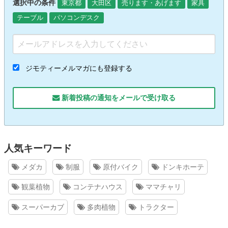
選択中の条件
東京都
大田区
売ります・あげます
家具
テーブル
パソコンデスク
ジモティーメルマガにも登録する
新着投稿の通知をメールで受け取る
人気キーワード
メダカ
制服
原付バイク
ドンキホーテ
観葉植物
コンテナハウス
ママチャリ
スーパーカブ
多肉植物
トラクター