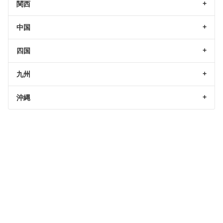
関西
中国
四国
九州
沖縄