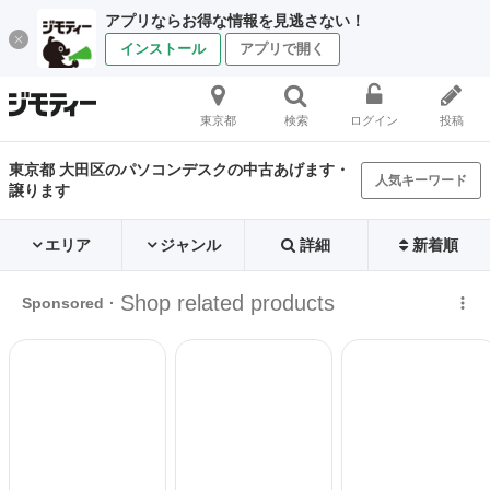
アプリならお得な情報を見逃さない！
インストール
アプリで開く
東京都
検索
ログイン
投稿
東京都 大田区のパソコンデスクの中古あげます・
人気キーワード
譲ります
エリア
ジャンル
詳細
新着順