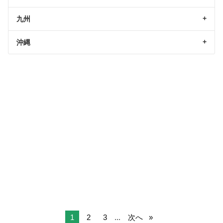
九州
沖縄
1
2
3
...
次へ