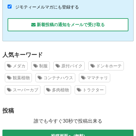
ジモティーメルマガにも登録する
新着投稿の通知をメールで受け取る
人気キーワード
メダカ
制服
原付バイク
ドンキホーテ
観葉植物
コンテナハウス
ママチャリ
スーパーカブ
多肉植物
トラクター
投稿
誰でも今すぐ30秒で投稿出来る
投稿画面へ (無料)