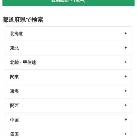
都道府県で検索
北海道
東北
北陸・甲信越
関東
東海
関西
中国
四国