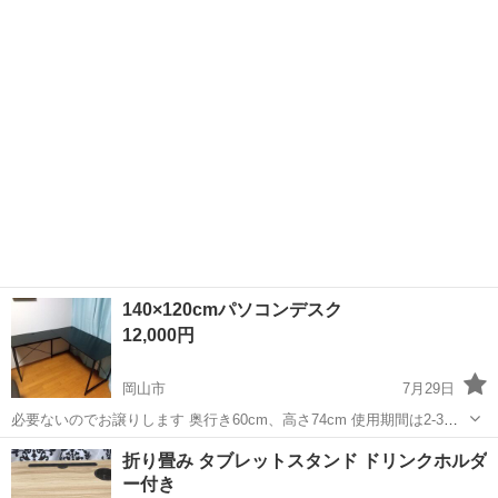
にスライダーレール等を取り付けた穴が複数あります。 ※画像は見本
です。 ...
140×120cmパソコンデスク
12,000円
岡山市
7月29日
必要ないのでお譲りします 奥行き60cm、高さ74cm 使用期間は2-3年
です。
岡山
岡山市
テーブル
デスク
折り畳み タブレットスタンド ドリンクホルダ
ー付き