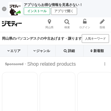
アプリならお得な情報を見逃さない！
インストール
アプリで開く
岡山県
検索
ログイン
投稿
岡山県のパソコンデスクの中古あげます・譲ります
人気キーワード
エリア
ジャンル
詳細
新着順