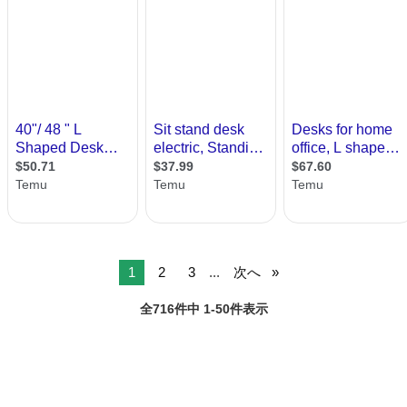
1
2
3
...
次へ
全716件中 1-50件表示