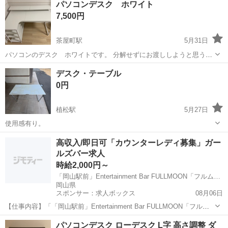
パソコンデスク ホワイト
7,500円
茶屋町駅
5月31日
パソコンのデスク ホワイトです。 分解せずにお渡ししようと思うの
で、倉敷市の藤戸町まで取りに来れる方限定でお願いします。
岡山
倉敷市
茶屋町駅
テーブル
デスク
デスク・テーブル
0円
植松駅
5月27日
使用感有り。
岡山
岡山市
植松駅
テーブル
デスク
高収入/即日可「カウンターレディ募集」ガー
ルズバー求人
時給2,000円～
「岡山駅前」Entertainment Bar FULLMOON「フルムーン」
岡山県
スポンサー：求人ボックス
08月06日
【仕事内容】「「岡山駅前」Entertainment Bar FULLMOON「フルム
ーン」」のお仕事はとってもカンタン お客様と楽しくお喋り 注文され
アルバイト・パート
パソコンデスク ローデスク L字 高さ調整 ダ
たお酒を作る あなたにお任せするのはこの2つ 初めての女の子でも心