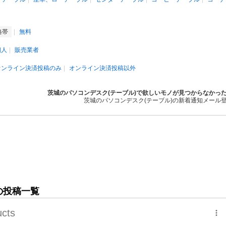
格帯
無料
個人
販売業者
オンライン決済投稿のみ
オンライン決済投稿以外
茨城のパソコンデスク(テーブル)で欲しいモノが見つからなかっ
茨城のパソコンデスク(テーブル)の新着通知メール
の投稿一覧