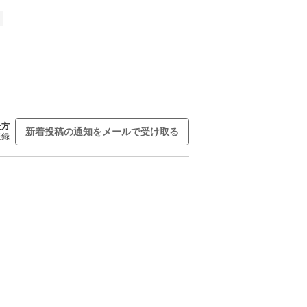
た方
新着投稿の通知をメールで受け取る
登録