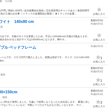
駅
その他
不問／時給1,400円／赴任旅費会社負担／正社員登用のチャンスあり／食堂利用可
気の工場のお仕事 ◇トラックの金属部品の製造◇ ★トラックの金属...
お気に入り
更新8月5日
ワイト 140x80 cm
作成8月5日
寝具
板のみです。天板のサイズを変更したため、手元に140x68cmの天板が2枚あります。
み合わせると合計サイズは140x80cmになります。脚やネ...
お気に入り
作成8月5日
ダブル ベッドフレーム
具
ムです。 2.5~3万円で購入しました。状態は良好です。 サイズ : 3.2×140×200
1
ya...
お気に入り
更新8月5日
作成8月5日
寝具
1
お気に入り
更新8月4日
0×150cm
作成8月4日
寝具
入し3年ほど使用しました。引越しで使用しなくなったため出品します。 夏場に涼し
3
てないマンションなど、竹駒シーツだけでもかなり涼しくなります。 サイ...
お気に入り