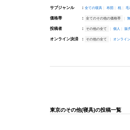
サブジャンル
：
全ての寝具
布団
枕
毛
価格帯
：
全てのその他の価格帯
投稿者
：
その他の全て
個人
販
オンライン決済
：
その他の全て
オンライ
東京のその他(寝具)の投稿一覧