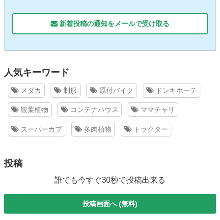
新着投稿の通知をメールで受け取る
人気キーワード
メダカ
制服
原付バイク
ドンキホーテ
観葉植物
コンテナハウス
ママチャリ
スーパーカブ
多肉植物
トラクター
投稿
誰でも今すぐ30秒で投稿出来る
投稿画面へ (無料)