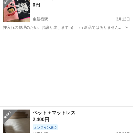
0円
東新宿駅
3月12日
押入れの整理のため、お譲り致しますm(_ _)m 新品ではありません。
非対面でのお受け取りお願い致します。
東京
新宿区
東新宿駅
寝具
ベティブープ
ベット＋マットレス
2,400円
オンライン決済