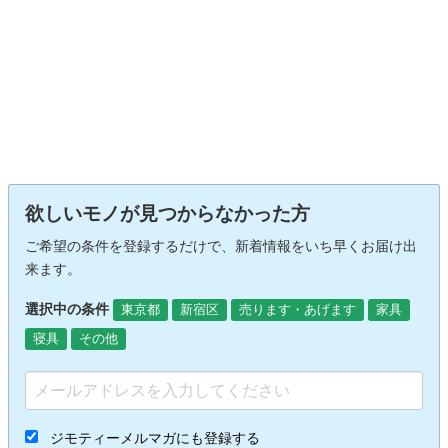
欲しいモノが見つからなかった方
ご希望の条件を登録するだけで、新着情報をいち早くお届け出
来ます。
選択中の条件
東京都
新宿区
売ります・あげます
家具
寝具
その他
ジモティーメルマガにも登録する