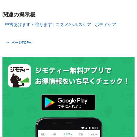
関連の掲示板
中古あげます・譲ります
コスメ/ヘルスケア
ボディケア
ページTOPへ