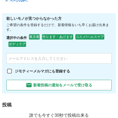
ページTOPへ
欲しいモノが見つからなかった方
ご希望の条件を登録するだけで、新着情報をいち早くお届け出来ま
す。
東京都
売ります・あげます
コスメ/ヘルスケア
選択中の条件
ボディケア
ジモティーメルマガにも登録する
新着投稿の通知をメールで受け取る
投稿
誰でも今すぐ30秒で投稿出来る