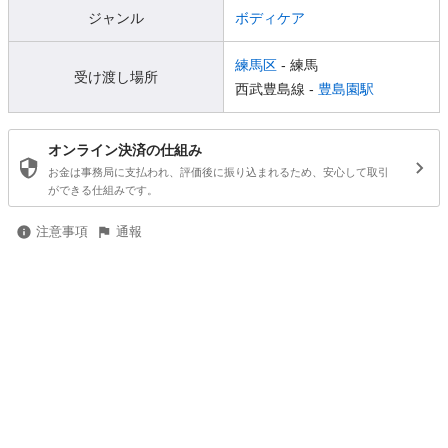
ジャンル
ボディケア
練馬区
- 練馬
受け渡し場所
西武豊島線 -
豊島園駅
オンライン決済の仕組み
お金は事務局に支払われ、評価後に振り込まれるため、安心して取引
ができる仕組みです。
注意事項
通報