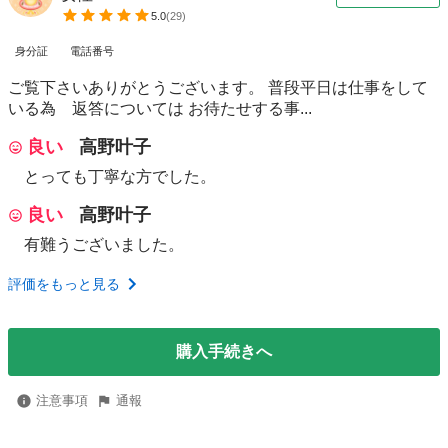
5.0
(
29
)
身分証
電話番号
ご覧下さいありがとうございます。 普段平日は仕事をして
いる為 返答については お待たせする事...
良い
高野叶子
とっても丁寧な方でした。
良い
高野叶子
有難うございました。
評価をもっと見る
購入手続きへ
注意事項
通報