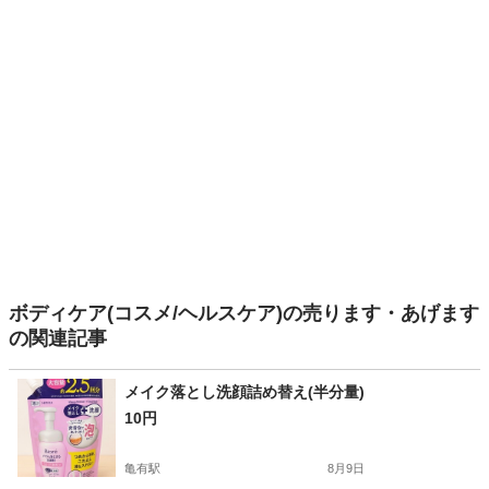
ボディケア(コスメ/ヘルスケア)の売ります・あげます
の関連記事
メイク落とし洗顔詰め替え(半分量)
10円
亀有駅
8月9日