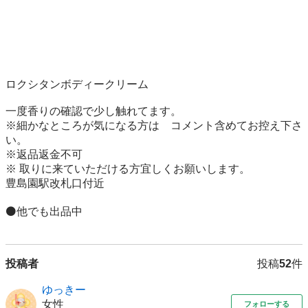
ロクシタンボディークリーム

一度香りの確認で少し触れてます。

※細かなところが気になる方は　コメント含めてお控え下さ
い。

※返品返金不可

※ 取りに来ていただける方宜しくお願いします。

豊島園駅改札口付近

⚫️他でも出品中
投稿者
投稿
52
件
ゆっきー
女性
フォローする