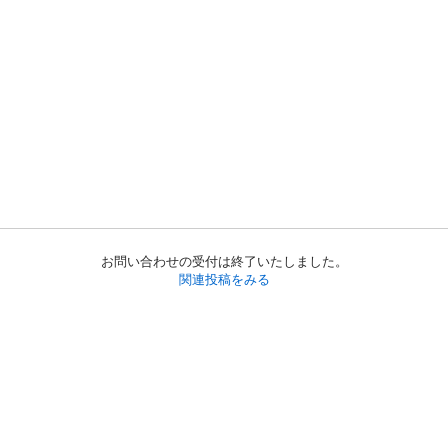
お問い合わせの受付は終了いたしました。
関連投稿をみる
初めての方へ
利用規約
プライバシーポリシー
プライバシー・ステートメント
健全化に資する運用方針
お問い合わせ