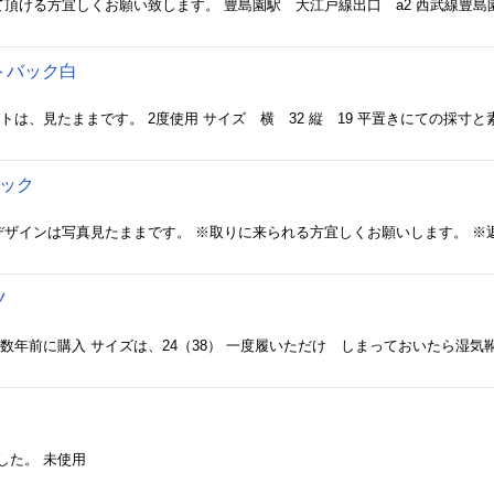
て頂ける方宜しくお願い致します。 豊島園駅 大江戸線出口 a2 西武線豊島
トバック白
バック
デザインは写真見たままです。 ※取りに来られる方宜しくお願いします。 ※返
ツ
した。 未使用