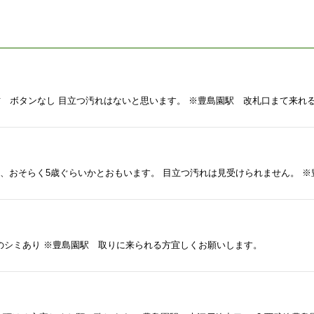
方 ボタンなし 目立つ汚れはないと思います。 ※豊島園駅 改札口まて来れ
多少のシミあり ※豊島園駅 取りに来られる方宜しくお願いします。