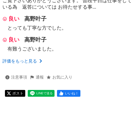
ご覧下さいありがとうございます。 普段平日は仕事をして
いる為 返答については お待たせする事...
良い
高野叶子
とっても丁寧な方でした。
良い
高野叶子
有難うございました。
評価をもっと見る
注意事項
通報
お気に入り
ポスト
いいね！
LINEで送る