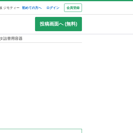
板 ジモティー
初めての方へ
ログイン
会員登録
投稿画面へ (無料)
タ詰替用容器