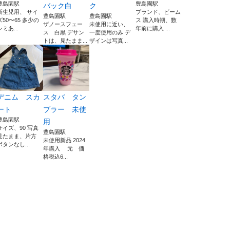
豊島園駅
豊島園駅
バック白
ク
新生児用、 サイ
ブランド、ビーム
豊島園駅
豊島園駅
ズ50〜65 多少の
ス 購入時期、数
ザノースフェー
未使用に近い、
シミあ...
年前に購入 ...
ス 白黒 デサン
一度使用のみ デ
トは、見たまま...
ザインは写真...
デニム スカ
スタバ タン
ート
ブラー 未使
豊島園駅
用
サイズ、90 写真
豊島園駅
見たまま、片方
未使用新品 2024
ボタンなし...
年購入 元 価
格税込6...