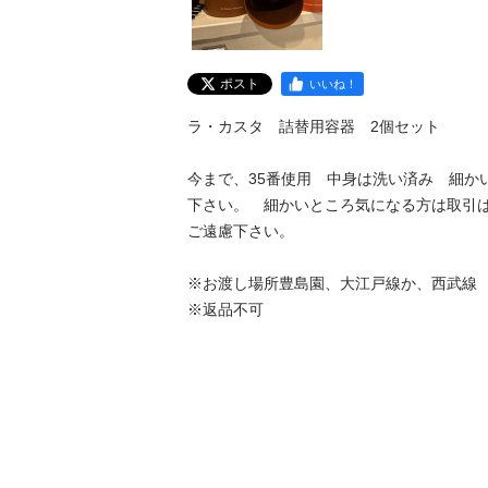
ポスト
いいね！
ラ・カスタ　詰替用容器　2個セット

今まで、35番使用　中身は洗い済み　細か
下さい。　細かいところ気になる方は取引は
ご遠慮下さい。

※お渡し場所豊島園、大江戸線か、西武線

※返品不可