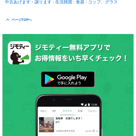
中古あげます・譲ります
生活雑貨
食器
コップ、グラス
ページTOPへ