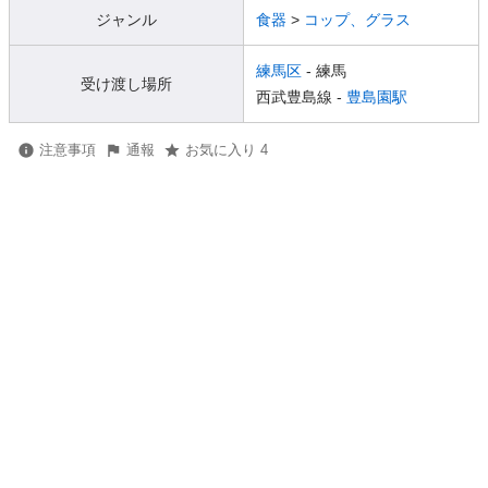
ジャンル
食器
>
コップ、グラス
練馬区
- 練馬
受け渡し場所
西武豊島線 -
豊島園駅
注意事項
通報
お気に入り 4