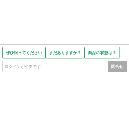
ぜひ譲ってください
まだありますか？
商品の状態は？
問合せ
初めての方へ
利用規約
プライバシーポリシー
プライバシー・ステートメント
健全化に資する運用方針
お問い合わせ
運営会社
サイトマップ