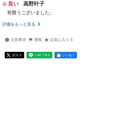
良い
高野叶子
有難うございました。
評価をもっと見る
注意事項
通報
お気に入り 4
ポスト
いいね！
LINEで送る