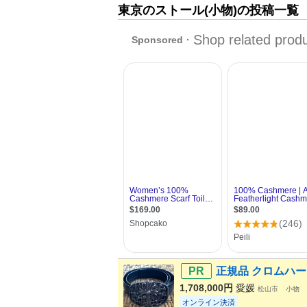
東京のストール(小物)の投稿一覧
正規品 クロムハーツ（
1,708,000円
愛媛
松山市
小物
オンライン決済