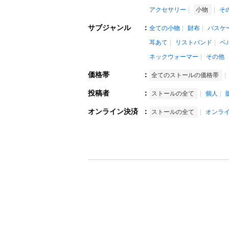
アクセサリー
小物
そ
サブジャンル
：
全ての小物
財布
パスケ
耳あて
リストバンド
ベ
ネックウォーマー
その他
価格帯
：
全てのストールの価格帯
投稿者
：
ストールの全て
個人
オンライン決済
：
ストールの全て
オンラ