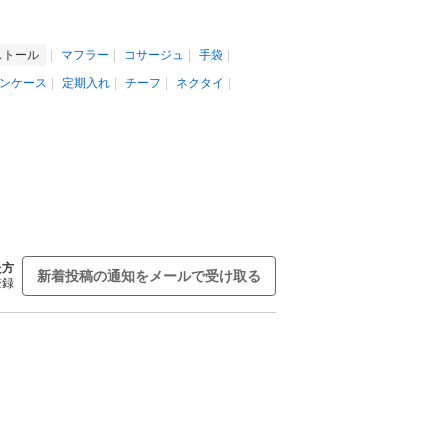
ストール
マフラー
コサージュ
手袋
ンケース
定期入れ
チーフ
ネクタイ
た方
新着投稿の通知をメールで受け取る
登録