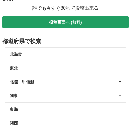
誰でも今すぐ30秒で投稿出来る
投稿画面へ (無料)
都道府県で検索
北海道
東北
北陸・甲信越
関東
東海
関西