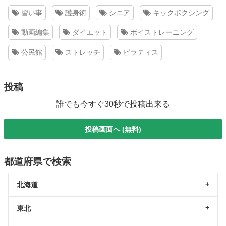
習い事
護身術
シニア
キックボクシング
動画編集
ダイエット
ボイストレーニング
公民館
ストレッチ
ピラティス
投稿
誰でも今すぐ30秒で投稿出来る
投稿画面へ (無料)
都道府県で検索
北海道
東北