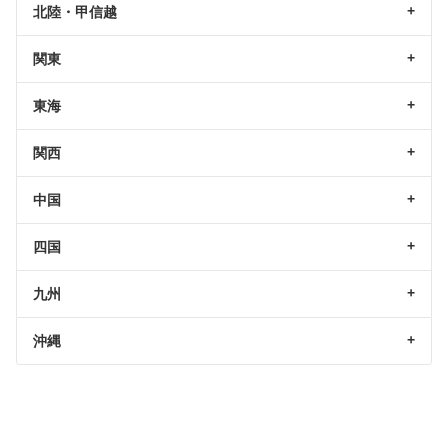
北陸・甲信越
関東
東海
関西
中国
四国
九州
沖縄