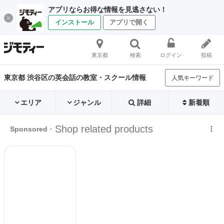
アプリならお得な情報を見逃さない！
インストール
アプリで開く
東京都
検索
ログイン
投稿
東京都 渋谷区の英会話の教室・スクール情報
人気キーワード
エリア
ジャンル
詳細
新着順