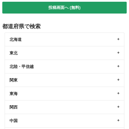
投稿画面へ (無料)
都道府県で検索
北海道
東北
北陸・甲信越
関東
東海
関西
中国