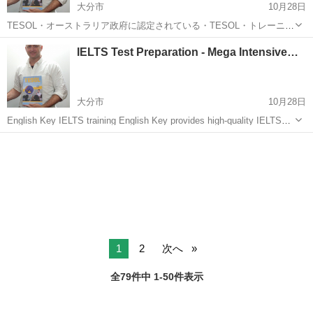
大分市
10月28日
TESOL・オーストラリア政府に認定されている・TESOL・トレーニン
グプログラム Disclaimer (Must be in English): Global Business
大分
大分市
英会話
IELTS Test Preparation - Mega Intensive…
Resources (Japane...
大分市
10月28日
English Key IELTS training English Key provides high-quality IELTS
and PTE courses in Australia to help student...
大分
大分市
英会話
1
2
次へ
全79件中 1-50件表示