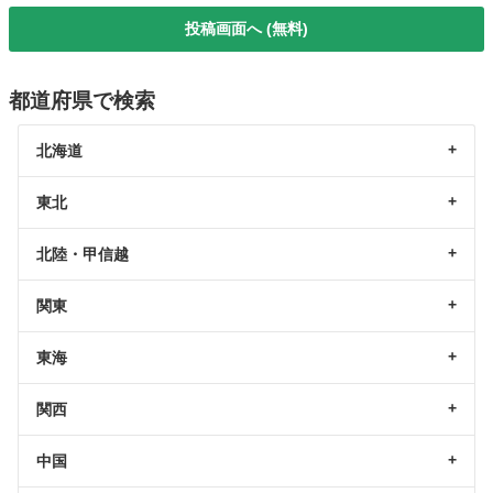
投稿画面へ (無料)
都道府県で検索
北海道
東北
北陸・甲信越
関東
東海
関西
中国