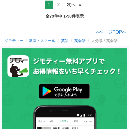
1
2
次へ
全79件中 1-50件表示
ページTOPへ
ジモティー
教室・スクール
英語
英会話
大分県の英会話