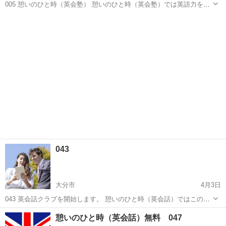
005 憩いのひと時（英会塾） 憩いのひと時（英会塾）では英語力を高
めるため様々な講座を用意しています。 また英語本の多読を推奨し、
大分
大分市
英会話
Exchange
単語力、英文解釈力の向上を目指しています。 ZOOMによるリモート
講座とem...
043
大分市
4月3日
043 英会話クラブを開始します。 憩いのひと時（英会話）ではこのた
び英会話クラブを開始します。 この英会話クラブは学習ではなくて、
大分
大分市
英会話
無料
憩いのひと時（英会話）無料 047
1：1で英会話を楽しむことが主体です。 ブレークアウトルーム...