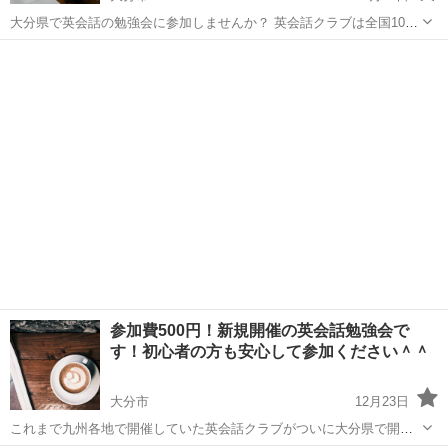
大分県で英会話の勉強会に参加しませんか？ 英会話クラブは全国100
カ所以上で開催している社会人向け英会話サークルです。 大分県でも
大分
大分市
英会話
クラブ
開催が始まりました！ グループワークやアクティビティを通して話す
力をつけましょう...
参加費500円！新規開催の英会話勉強会で
す！初心者の方も安心して参加ください＾＾
大分市
12月23日
これまで九州各地で開催していた英会話クラブがついに大分県で開催