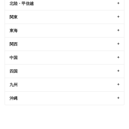
北陸・甲信越
関東
東海
関西
中国
四国
九州
沖縄