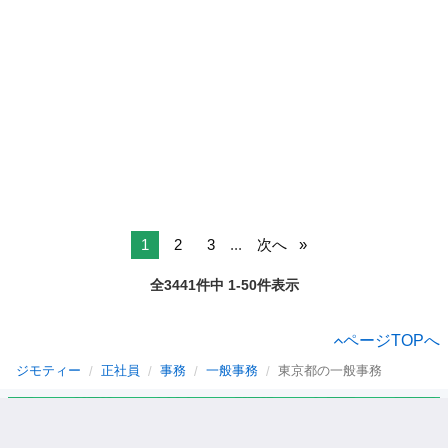
1
2
3
...
次へ
全3441件中 1-50件表示
ページTOPへ
ジモティー
正社員
事務
一般事務
東京都の一般事務