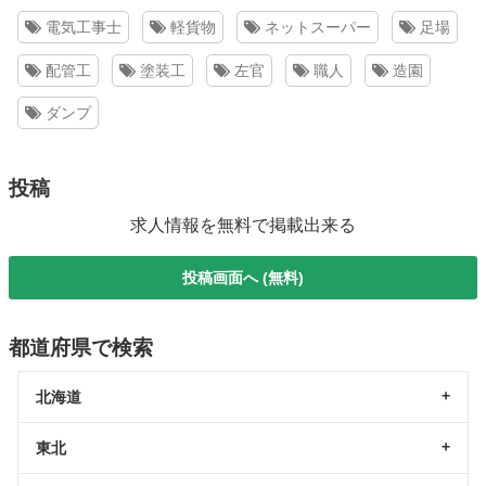
電気工事士
軽貨物
ネットスーパー
足場
配管工
塗装工
左官
職人
造園
ダンプ
投稿
求人情報を無料で掲載出来る
投稿画面へ (無料)
都道府県で検索
北海道
東北