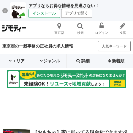
アプリならお得な情報を見逃さない！
インストール
アプリで開く
東京都
検索
ログイン
投稿
東京都の一般事務の正社員の求人情報
人気キーワード
エリア
ジャンル
詳細
新着順
【おもちゃ】家に眠ってる現金化できます💰