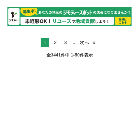
1
2
3
...
次へ
全3441件中 1-50件表示