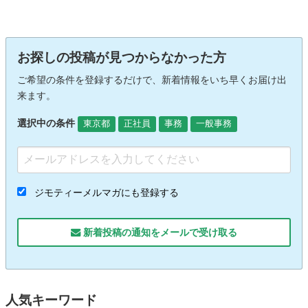
お探しの投稿が見つからなかった方
ご希望の条件を登録するだけで、新着情報をいち早くお届け出
来ます。
選択中の条件
東京都
正社員
事務
一般事務
ジモティーメルマガにも登録する
新着投稿の通知をメールで受け取る
人気キーワード