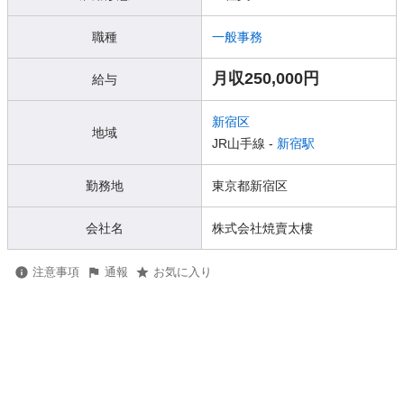
職種
一般事務
月収250,000円
給与
新宿区
地域
JR山手線 -
新宿駅
勤務地
東京都新宿区
会社名
株式会社焼賣太樓
注意事項
通報
お気に入り