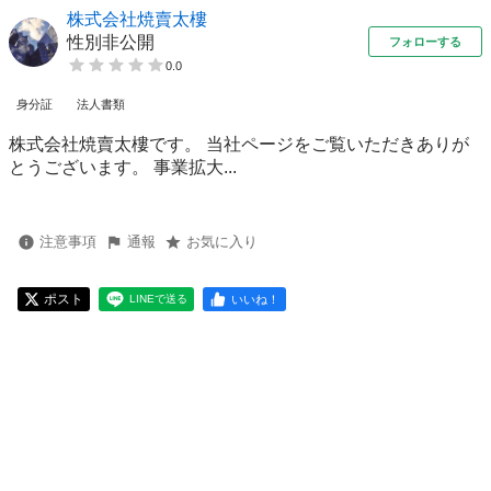
株式会社焼賣太樓
性別非公開
フォローする
0.0
身分証
法人書類
株式会社焼賣太樓です。 当社ページをご覧いただきありが
とうございます。 事業拡大...
注意事項
通報
お気に入り
ポスト
いいね！
LINEで送る