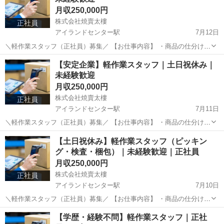
月収250,000円
株式会社焼賣太樓
正社員
アイランドセンター駅
7月12日
＼軽作業スタッフ（正社員）募集／ 【お仕事内容】 ・商品の仕分け・
ピッキング ・梱包・検査作業 ・在庫管理補助 難しいスキルは一切不
兵庫
神戸市
アイランドセンター駅
物流
【安定企業】軽作業スタッフ｜土日祝休み｜
要！入社後に丁寧にお教えします。 【勤務条件】 📍 勤務地...
未経験歓迎
月収250,000円
株式会社焼賣太樓
正社員
アイランドセンター駅
7月11日
＼軽作業スタッフ（正社員）募集／ 【お仕事内容】 ・商品の仕分け・
ピッキング ・梱包・検査作業 ・在庫管理補助 難しいスキルは一切不
兵庫
神戸市
アイランドセンター駅
物流
未経験
【土日祝休み】軽作業スタッフ（ピッキン
要！入社後に丁寧にお教えします。 【勤務条件】 📍 勤務地...
グ・検査・梱包）｜未経験歓迎｜正社員
月収250,000円
株式会社焼賣太樓
正社員
アイランドセンター駅
7月10日
＼軽作業スタッフ（正社員）募集／ 【お仕事内容】 ・商品の仕分け・
ピッキング ・梱包・検査作業 ・在庫管理補助 難しいスキルは一切不
兵庫
神戸市
アイランドセンター駅
物流
未経験
【学歴・経験不問】軽作業スタッフ｜正社
要！入社後に丁寧にお教えします。 【勤務条件】 📍 勤務地...