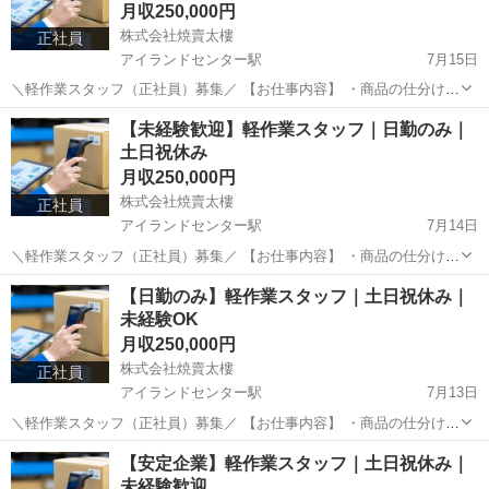
月収250,000円
株式会社焼賣太樓
正社員
アイランドセンター駅
7月15日
＼軽作業スタッフ（正社員）募集／ 【お仕事内容】 ・商品の仕分け・
ピッキング ・梱包・検査作業 ・在庫管理補助 難しいスキルは一切不
兵庫
神戸市
アイランドセンター駅
物流
未経験
【未経験歓迎】軽作業スタッフ｜日勤のみ｜
要！入社後に丁寧にお教えします。 【勤務条件】 📍 勤務地...
土日祝休み
月収250,000円
株式会社焼賣太樓
正社員
アイランドセンター駅
7月14日
＼軽作業スタッフ（正社員）募集／ 【お仕事内容】 ・商品の仕分け・
ピッキング ・梱包・検査作業 ・在庫管理補助 難しいスキルは一切不
兵庫
神戸市
アイランドセンター駅
物流
【日勤のみ】軽作業スタッフ｜土日祝休み｜
要！入社後に丁寧にお教えします。 【勤務条件】 📍 勤務地...
未経験OK
月収250,000円
株式会社焼賣太樓
正社員
アイランドセンター駅
7月13日
＼軽作業スタッフ（正社員）募集／ 【お仕事内容】 ・商品の仕分け・
ピッキング ・梱包・検査作業 ・在庫管理補助 難しいスキルは一切不
兵庫
神戸市
アイランドセンター駅
物流
未経験
【安定企業】軽作業スタッフ｜土日祝休み｜
要！入社後に丁寧にお教えします。 【勤務条件】 📍 勤務地...
未経験歓迎