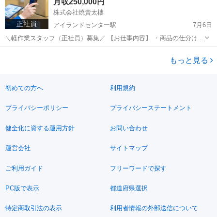
月収250,000円
株式会社焼賣太樓
正社員
アイランドセンター駅
7月6日
＼軽作業スタッフ（正社員）募集／ 【お仕事内容】 ・商品の仕分け・
ピッキング ・梱包・検査作業 ・在庫管理補助 難しいスキルは一切不
兵庫
神戸市
アイランドセンター駅
物流
未経験
要！入社後に丁寧にお教えします。 【勤務条件】 📍 勤務地...
もっと見る
初めての方へ
利用規約
プライバシーポリシー
プライバシーステートメント
健全化に資する運用方針
お問い合わせ
運営会社
サイトマップ
ご利用ガイド
フリーワードで探す
PC版で表示
都道府県選択
特定商取引法の表示
利用者情報の外部送信について