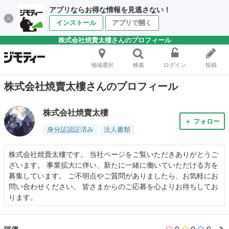
アプリならお得な情報を見逃さない！
インストール
アプリで開く
株式会社焼賣太樓さんのプロフィール
地域選択
検索
ログイン
投稿
株式会社焼賣太樓さんのプロフィール
株式会社焼賣太樓
＋ フォロー
身分証認証済み
法人書類
株式会社焼賣太樓です。 当社ページをご覧いただきありがとうご
ざいます。 事業拡大に伴い、新たに一緒に働いていただける方を
募集しています。 ご不明点やご質問がありましたら、お気軽にお
問い合わせください。 皆さまからのご応募を心よりお待ちしてお
ります。