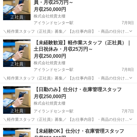
員・月収25万円～
月収250,000円
株式会社焼賣太樓
正社員
アイランドセンター駅
7月9日
＼軽作業スタッフ（正社員）募集／ 【お仕事内容】 ・商品の仕分け・
ピッキング ・梱包・検査作業 ・在庫管理補助 難しいスキルは一切不
兵庫
神戸市
アイランドセンター駅
物流
未経験
【未経験歓迎】軽作業スタッフ（正社員）｜
要！入社後に丁寧にお教えします。 【勤務条件】 📍 勤務地...
土日祝休み・月収25万円～
月収250,000円
株式会社焼賣太樓
正社員
アイランドセンター駅
7月8日
＼軽作業スタッフ（正社員）募集／ 【お仕事内容】 ・商品の仕分け・
ピッキング ・梱包・検査作業 ・在庫管理補助 難しいスキルは一切不
兵庫
神戸市
アイランドセンター駅
物流
未経験
【日勤のみ】仕分け・在庫管理スタッフ
要！入社後に丁寧にお教えします。 【勤務条件】 📍 勤務地...
月収250,000円
株式会社焼賣太樓
正社員
アイランドセンター駅
7月7日
＼軽作業スタッフ（正社員）募集／ 【お仕事内容】 ・商品の仕分け・
ピッキング ・梱包・検査作業 ・在庫管理補助 難しいスキルは一切不
兵庫
神戸市
アイランドセンター駅
物流
未経験
【未経験OK】仕分け・在庫管理スタッフ
要！入社後に丁寧にお教えします。 【勤務条件】 📍 勤務地...