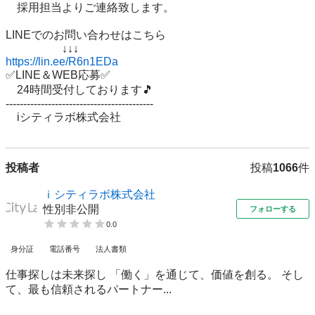
　採用担当よりご連絡致します。

LINEでのお問い合わせはこちら 

https://lin.ee/R6n1EDa
✅LINE＆WEB応募✅ 

　24時間受付しております🎵 

------------------------------------------ 

投稿者
投稿
1066
件
ｉシティラボ株式会社
性別非公開
フォローする
0.0
身分証
電話番号
法人書類
仕事探しは未来探し 「働く」を通じて、価値を創る。 そし
て、最も信頼されるパートナー...