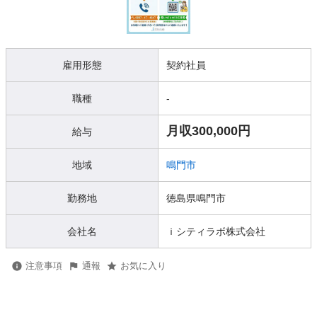
雇用形態
契約社員
職種
-
月収300,000円
給与
地域
鳴門市
勤務地
徳島県鳴門市
会社名
ｉシティラボ株式会社
注意事項
通報
お気に入り