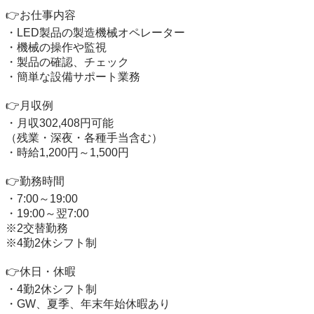
👉お仕事内容

・LED製品の製造機械オペレーター

・機械の操作や監視

・製品の確認、チェック

・簡単な設備サポート業務

👉月収例

・月収302,408円可能

（残業・深夜・各種手当含む）

・時給1,200円～1,500円

👉勤務時間

・7:00～19:00

・19:00～翌7:00

※2交替勤務

※4勤2休シフト制

👉休日・休暇

・4勤2休シフト制

・GW、夏季、年末年始休暇あり
