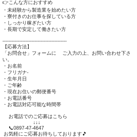
👉こんな方におすすめ

・未経験から製造業を始めたい方

・寮付きのお仕事を探している方

・しっかり稼ぎたい方

・長期で安定して働きたい方

------------------------------------------　　 

【応募方法】 

「お問合せ」フォームに 　ご入力の上、お問い合わせ下さ
い。

・お名前

・フリガナ-

・生年月日

・ご年齢 

・現在お住いの郵便番号 

・お電話番号

・お電話対応可能な時間帯

 　お電話でのご応募はこちら

 　　　　　　↓↓↓

 　📞0897-47-4647

 お気軽にご応募お待ちしております🎵 
