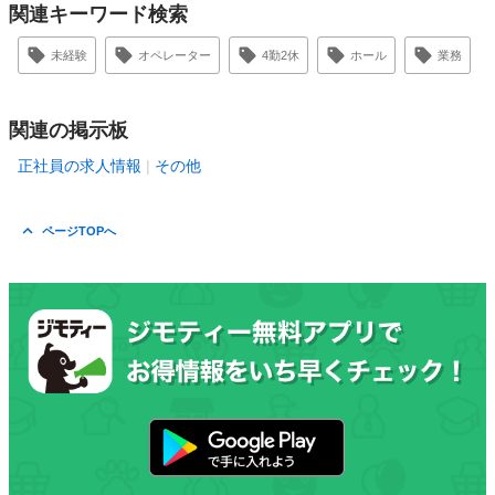
関連キーワード検索
未経験
オペレーター
4勤2休
ホール
業務
関連の掲示板
正社員の求人情報
その他
ページTOPへ