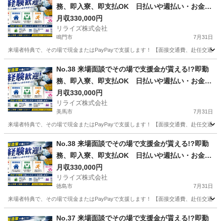
務、即入寮、即支払OK 日払いや週払い・お金住
む場所に困ってる方必見の案件です！簡単な電子
月収330,000円
リライズ株式会社
部品の製造・加工のお仕事♪
鳴門市
7月31日
来場者特典で、その場で現金またはPayPayで支援します！ 【面接交通費、赴任交通
徳島
鳴門市
その他
No.38 来場面談でその場で支援金が貰える!?即勤
務、即入寮、即支払OK 日払いや週払い・お金住
む場所に困ってる方必見の案件です！簡単な電子
月収330,000円
リライズ株式会社
部品の製造・加工のお仕事♪
美馬市
7月31日
来場者特典で、その場で現金またはPayPayで支援します！ 【面接交通費、赴任交通
徳島
美馬市
その他
業務
No.38 来場面談でその場で支援金が貰える!?即勤
務、即入寮、即支払OK 日払いや週払い・お金住
む場所に困ってる方必見の案件です！簡単な電子
月収330,000円
リライズ株式会社
部品の製造・加工のお仕事♪
徳島市
7月31日
来場者特典で、その場で現金またはPayPayで支援します！ 【面接交通費、赴任交通
徳島
徳島市
その他
業務
No.37 来場面談でその場で支援金が貰える!?即勤