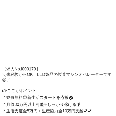
【求人No.i000179】

＼未経験からOK！LED製品の製造マシンオペレーターです
😊／

👉ここがポイント

🚩寮費無料😍新生活スタートを応援🏠

🚩月収30万円以上可能✨しっかり稼げる💰

🚩生活支度金5万円＋生産協力金10万円支給💕💕
