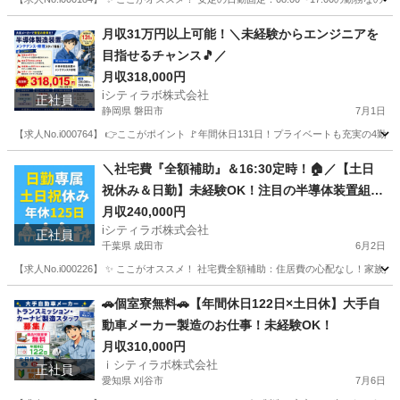
愛知
名古屋市
その他
月収31万円以上可能！＼未経験からエンジニアを
目指せるチャンス🎵／
月収318,000円
iシティラボ株式会社
正社員
静岡県 磐田市
7月1日
【求人No.i000764】 👉ここがポイント 🚩年間休日131日！プライベートも充実の
静岡
磐田市
半導体
未経験
＼社宅費『全額補助』＆16:30定時！🏠／【土日
祝休み＆日勤】未経験OK！注目の半導体装置組立
スタッフ募集✨
月収240,000円
iシティラボ株式会社
正社員
千葉県 成田市
6月2日
【求人No.i000226】 ✨ ここがオススメ！ 社宅費全額補助：住居費の心配なし！家
千葉
成田市
その他
未経験
🚗個室寮無料🚗【年間休日122日×土日休】大手自
動車メーカー製造のお仕事！未経験OK！
月収310,000円
ｉシティラボ株式会社
正社員
愛知県 刈谷市
7月6日