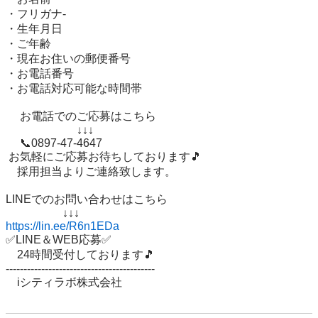
・フリガナ-

・生年月日

・ご年齢 

・現在お住いの郵便番号 

・お電話番号

・お電話対応可能な時間帯

 　お電話でのご応募はこちら

 　　　　　　↓↓↓

 　📞0897-47-4647

 お気軽にご応募お待ちしております🎵 

　採用担当よりご連絡致します。

LINEでのお問い合わせはこちら 

https://lin.ee/R6n1EDa
✅LINE＆WEB応募✅ 

　24時間受付しております🎵 

------------------------------------------ 
