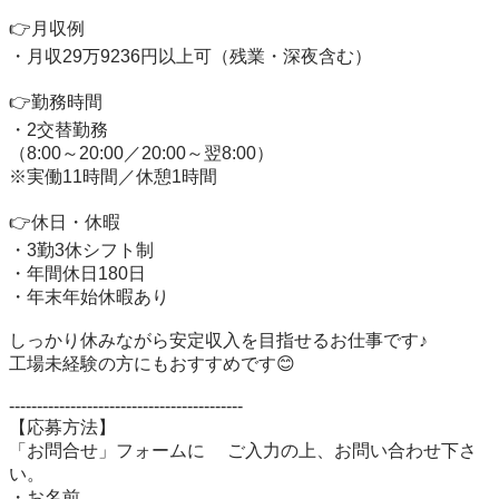
👉月収例

・月収29万9236円以上可（残業・深夜含む）

👉勤務時間

・2交替勤務

（8:00～20:00／20:00～翌8:00）

※実働11時間／休憩1時間

👉休日・休暇

・3勤3休シフト制

・年間休日180日

・年末年始休暇あり

しっかり休みながら安定収入を目指せるお仕事です♪

工場未経験の方にもおすすめです😊

------------------------------------------　　 

【応募方法】 

「お問合せ」フォームに 　ご入力の上、お問い合わせ下さ
い。

・お名前
