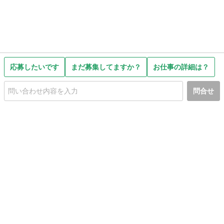
応募したいです
まだ募集してますか？
お仕事の詳細は？
問合せ
初めての方へ
利用規約
プライバシーポリシー
プライバシー・ステートメント
健全化に資する運用方針
お問い合わせ
運営会社
サイトマップ
ご利用ガイド
フリーワードで探す