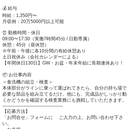
💰 給与

時給：1,350円〜

月収例：20万5000円以上可能

⏰ 勤務時間・休日

09:00〜17:30（実働7時間45分 / 日勤専属）

休憩：45分（昼休憩）

※午前・午後に各10分間の有給休憩あり

土日祝休み（会社カレンダーによる）

【年間休日130日】GW・お盆・年末年始に長期連休あり！

📦 お仕事内容

＜食洗機の組立・検査＞

本体部分がラインに乗って運ばれてきたら、自分の持ち場で
必要な部品を組み立てるだけ。他にも、完成品がしっかり動
くかどうかを確認する検査業務にも挑戦していただきます。

------------------------------------------　　 

【応募方法】 

「お問合せ」フォームに 　ご入力の上、お問い合わせ下さ
い。
