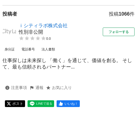
投稿者
投稿
1066
件
ｉシティラボ株式会社
性別非公開
フォローする
0.0
身分証
電話番号
法人書類
仕事探しは未来探し 「働く」を通じて、価値を創る。 そし
て、最も信頼されるパートナー...
注意事項
通報
お気に入り
ポスト
いいね！
LINEで送る