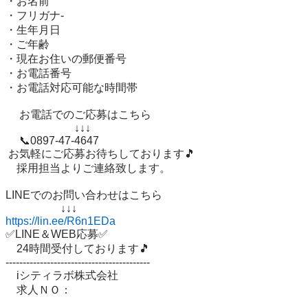
・お名前

・フリガナ-

・生年月日

・ご年齢 

・現在お住いの郵便番号 

・お電話番号

・お電話対応可能な時間帯

 　お電話でのご応募はこちら

 　　　　　　↓↓↓

 　📞0897-47-4647

 お気軽にご応募お待ちしております🎵 

　採用担当よりご連絡致します。

LINEでのお問い合わせはこちら 

https://lin.ee/R6n1EDa
✅LINE＆WEB応募✅ 

　24時間受付しております🎵 

------------------------------------------ 

　iシティラボ株式会社 

　求人ＮＯ：