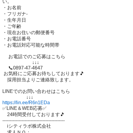
い。

・お名前

・フリガナ-

・生年月日

・ご年齢 

・現在お住いの郵便番号 

・お電話番号

・お電話対応可能な時間帯

 　お電話でのご応募はこちら

 　　　　　　↓↓↓

 　📞0897-47-4647

 お気軽にご応募お待ちしております🎵 

　採用担当よりご連絡致します。

LINEでのお問い合わせはこちら 

https://lin.ee/R6n1EDa
✅LINE＆WEB応募✅ 

　24時間受付しております🎵 

------------------------------------------ 

　iシティラボ株式会社 

　求人ＮＯ：