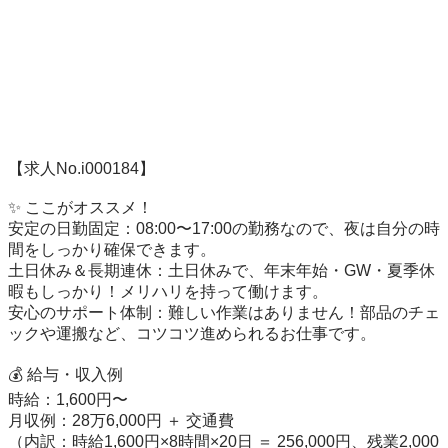
【求人No.i000184】

✨ ここがオススメ！

安定の日勤固定：08:00〜17:00の勤務なので、夜は自分の時
間をしっかり確保できます。

土日休み＆長期連休：土日休みで、年末年始・GW・夏季休
暇もしっかり！メリハリを持って働けます。

安心のサポート体制：難しい作業はありません！部品のチェ
ックや運搬など、コツコツ進められるお仕事です。

💰 給与・収入例

時給：1,600円〜

月収例：28万6,000円 ＋ 交通費

（内訳：時給1,600円×8時間×20日 ＝ 256,000円、残業2,000