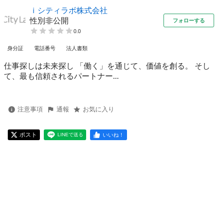
ｉシティラボ株式会社
性別非公開
フォローする
0.0
身分証
電話番号
法人書類
仕事探しは未来探し 「働く」を通じて、価値を創る。 そし
て、最も信頼されるパートナー...
注意事項
通報
お気に入り
ポスト
いいね！
LINEで送る