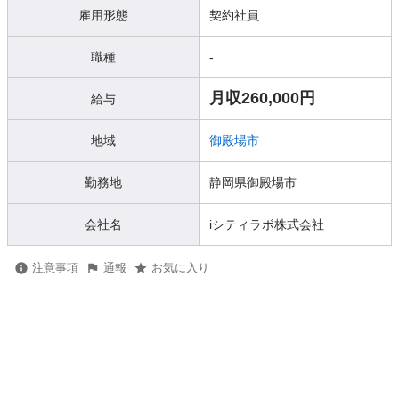
雇用形態
契約社員
職種
-
月収260,000円
給与
地域
御殿場市
勤務地
静岡県御殿場市
会社名
iシティラボ株式会社
注意事項
通報
お気に入り