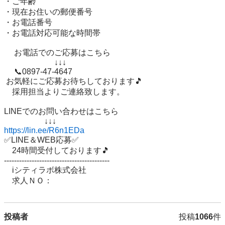
・ご年齢 

・現在お住いの郵便番号 

・お電話番号

・お電話対応可能な時間帯

 　お電話でのご応募はこちら

 　　　　　　↓↓↓

 　📞0897-47-4647

 お気軽にご応募お待ちしております🎵 

　採用担当よりご連絡致します。

LINEでのお問い合わせはこちら 

https://lin.ee/R6n1EDa
✅LINE＆WEB応募✅ 

　24時間受付しております🎵 

------------------------------------------ 

　iシティラボ株式会社 

　求人ＮＯ：
投稿者
投稿
1066
件