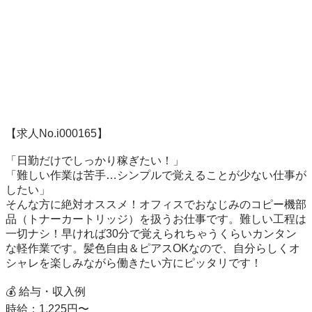
【求人No.i000165】

「日勤だけでしっかり稼ぎたい！」

「難しい作業は苦手…シンプルで覚えることが少ない仕事が
したい」

そんな方に絶対オススメ！オフィスでおなじみのコピー機部
品（トナーカートリッジ）を扱うお仕事です。難しい工程は
一切ナシ！早ければ30分で覚えられちゃうくらいカンタン
な軽作業です。髪色自由＆ピアスOKなので、自分らしくオ
シャレを楽しみながら働きたい方にピッタリです！

💰 給与・収入例

時給：1,225円〜
