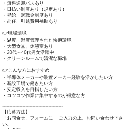
・無料送迎バスあり

・日払い制度あり（規定あり）

・昇給、退職金制度あり

・赴任、引越費用補助あり

👉職場環境

・温度、湿度管理された快適環境

・大型食堂、休憩室あり

・20代～40代男女活躍中

・クリーンルームで清潔な職場

👉こんな方におすすめ

・半導体メーカーや装置メーカー経験を活かしたい方

・新設工場で働きたい方

・安定収入を目指したい方

・コツコツ作業に集中するのが得意な方

------------------------------------------　　 

【応募方法】 

「お問合せ」フォームに 　ご入力の上、お問い合わせ下さ
い。
