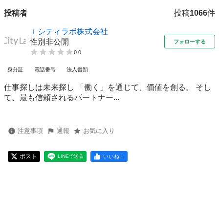
投稿者
投稿
1066
件
ｉシティラボ株式会社
性別非公開
フォローする
0.0
身分証
電話番号
法人書類
仕事探しは未来探し 「働く」を通じて、価値を創る。 そし
て、最も信頼されるパートナー...
注意事項
通報
お気に入り
ポスト
いいね！
LINEで送る