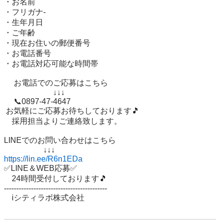
・お名前

・フリガナ-

・生年月日

・ご年齢 

・現在お住いの郵便番号 

・お電話番号

・お電話対応可能な時間帯

 　お電話でのご応募はこちら

 　　　　　　↓↓↓

 　📞0897-47-4647

 お気軽にご応募お待ちしております🎵 

　採用担当よりご連絡致します。

LINEでのお問い合わせはこちら 

https://lin.ee/R6n1EDa
✅LINE＆WEB応募✅ 

　24時間受付しております🎵 

------------------------------------------ 
