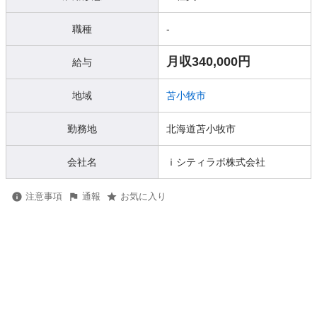
職種
-
月収340,000円
給与
地域
苫小牧市
勤務地
北海道苫小牧市
会社名
ｉシティラボ株式会社
注意事項
通報
お気に入り