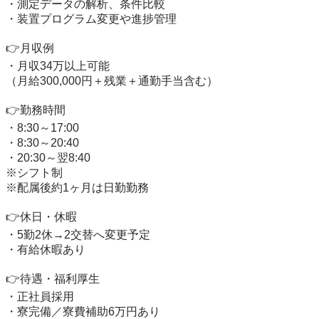
・測定データの解析、条件比較

・装置プログラム変更や進捗管理

👉月収例

・月収34万以上可能

（月給300,000円＋残業＋通勤手当含む）

👉勤務時間

・8:30～17:00

・8:30～20:40

・20:30～翌8:40

※シフト制

※配属後約1ヶ月は日勤勤務

👉休日・休暇

・5勤2休→2交替へ変更予定

・有給休暇あり

👉待遇・福利厚生

・正社員採用

・寮完備／寮費補助6万円あり
